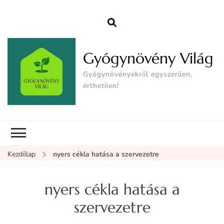
Gyógynövény Világ
Gyógynövényekről egyszerűen,
érthetően!
Kezdőlap
nyers cékla hatása a szervezetre
nyers cékla hatása a
szervezetre