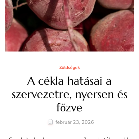
Zöldségek
A cékla hatásai a
szervezetre, nyersen és
főzve
február 23, 2026