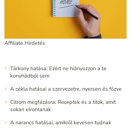
Affiliate Hirdetés
Tárkony hatása: Ezért ne hiányozzon a te
konyhádból sem
A cékla hatásai a szervezetre, nyersen és főzve
Citrom megfázásra: Receptek és a titok, amit
sokan elrontanak
A narancs hatásai, amikről kevesen tudnak