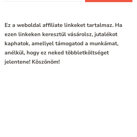
Ez a weboldal affiliate linkeket tartalmaz. Ha
ezen linkeken keresztül vásárolsz, jutalékot
kaphatok, amellyel támogatod a munkámat,
anélkül, hogy ez neked többletköltséget
jelentene!
Köszönöm!