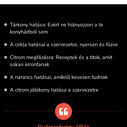
Tárkony hatása: Ezért ne hiányozzon a te
konyhádból sem
A cékla hatásai a szervezetre, nyersen és főzve
Citrom megfázásra: Receptek és a titok, amit
sokan elrontanak
A narancs hatásai, amikről kevesen tudnak
A citrom jótékony hatása a szervezetre
Gyógynövény Világ