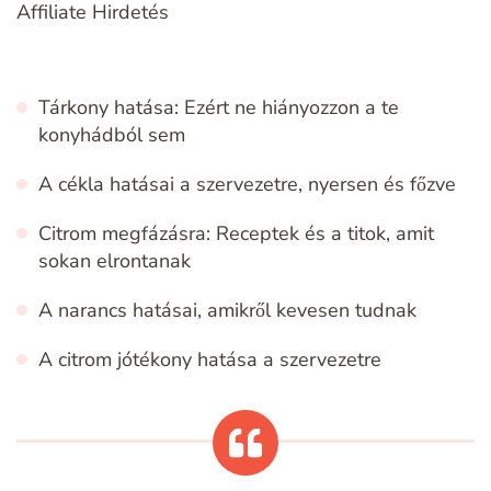
Affiliate Hirdetés
Tárkony hatása: Ezért ne hiányozzon a te
konyhádból sem
A cékla hatásai a szervezetre, nyersen és főzve
Citrom megfázásra: Receptek és a titok, amit
sokan elrontanak
A narancs hatásai, amikről kevesen tudnak
A citrom jótékony hatása a szervezetre