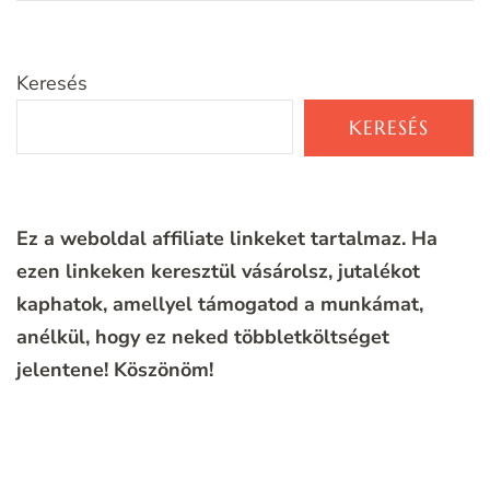
Keresés
KERESÉS
Ez a weboldal affiliate linkeket tartalmaz. Ha
ezen linkeken keresztül vásárolsz, jutalékot
kaphatok, amellyel támogatod a munkámat,
anélkül, hogy ez neked többletköltséget
jelentene!
Köszönöm!