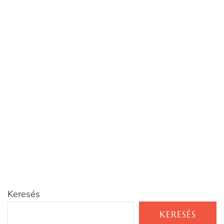
Keresés
KERESÉS