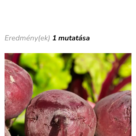
Eredmény(ek)
1 mutatása