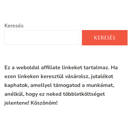
Keresés
KERESÉS
Ez a weboldal affiliate linkeket tartalmaz. Ha
ezen linkeken keresztül vásárolsz, jutalékot
kaphatok, amellyel támogatod a munkámat,
anélkül, hogy ez neked többletköltséget
jelentene!
Köszönöm!