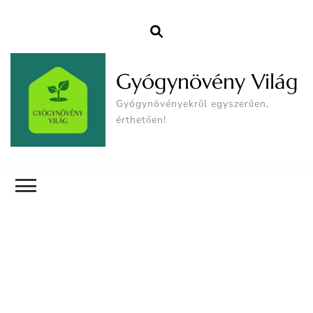
Gyógynövény Világ
Gyógynövényekről egyszerűen,
érthetően!