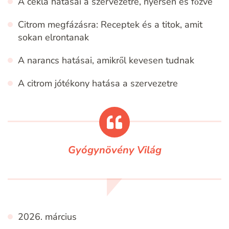
A cékla hatásai a szervezetre, nyersen és főzve
Citrom megfázásra: Receptek és a titok, amit
sokan elrontanak
A narancs hatásai, amikről kevesen tudnak
A citrom jótékony hatása a szervezetre
Gyógynövény Világ
2026. március