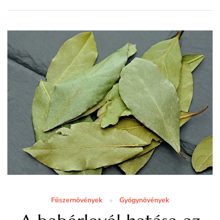
Fűszernövények
Gyógynövények