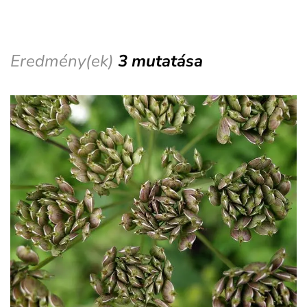
Eredmény(ek)
3 mutatása