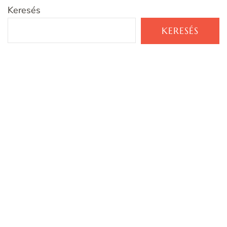
Keresés
KERESÉS