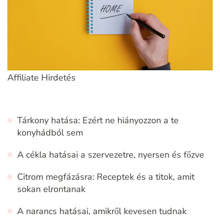
Affiliate Hirdetés
Tárkony hatása: Ezért ne hiányozzon a te
konyhádból sem
A cékla hatásai a szervezetre, nyersen és főzve
Citrom megfázásra: Receptek és a titok, amit
sokan elrontanak
A narancs hatásai, amikről kevesen tudnak