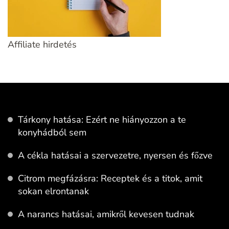
Affiliate hirdetés
Tárkony hatása: Ezért ne hiányozzon a te
konyhádból sem
A cékla hatásai a szervezetre, nyersen és főzve
Citrom megfázásra: Receptek és a titok, amit
sokan elrontanak
A narancs hatásai, amikről kevesen tudnak