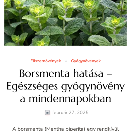
Fűszernövények
Gyógynövények
Borsmenta hatása –
Egészséges gyógynövény
a mindennapokban
február 27, 2025
A borsmenta (Mentha piperita) egy rendkívül