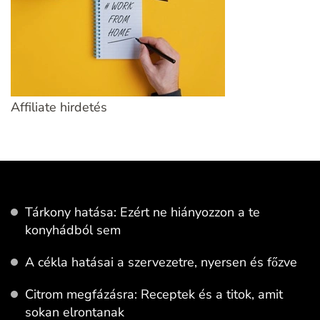
Affiliate hirdetés
Tárkony hatása: Ezért ne hiányozzon a te
konyhádból sem
A cékla hatásai a szervezetre, nyersen és főzve
Citrom megfázásra: Receptek és a titok, amit
sokan elrontanak