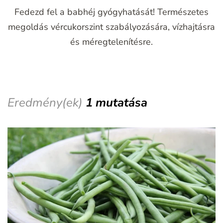
Fedezd fel a babhéj gyógyhatását! Természetes
megoldás vércukorszint szabályozására, vízhajtásra
és méregtelenítésre.
Eredmény(ek)
1 mutatása