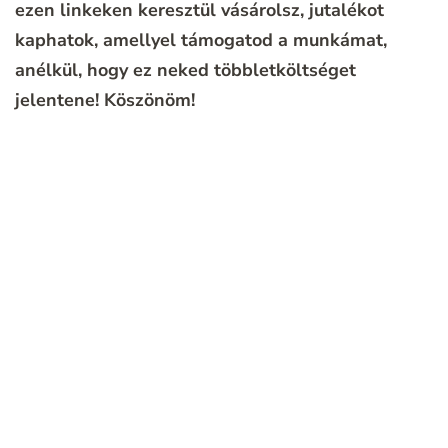
ezen linkeken keresztül vásárolsz, jutalékot
kaphatok, amellyel támogatod a munkámat,
anélkül, hogy ez neked többletköltséget
jelentene!
Köszönöm!