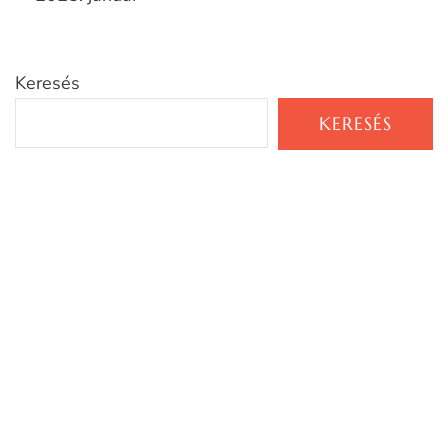
Keresés
KERESÉS