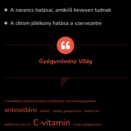
A narancs hatásai, amikről kevesen tudnak
A citrom jótékony hatása a szervezetre
Gyógynövény Világ
a homoktövis jótékony hatásai a különböző szervi betegségekben
antioxidáns
babhéj
babhéj gyógyhatása
babhéj tea
C-vitamin
babhéj tea mire jó
csalán gyógyhatásai