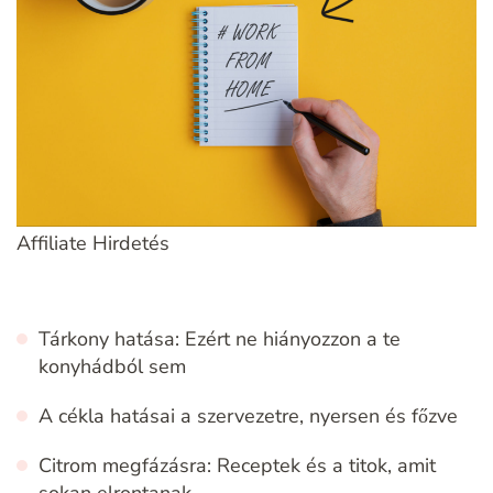
Affiliate Hirdetés
Tárkony hatása: Ezért ne hiányozzon a te
konyhádból sem
A cékla hatásai a szervezetre, nyersen és főzve
Citrom megfázásra: Receptek és a titok, amit
sokan elrontanak