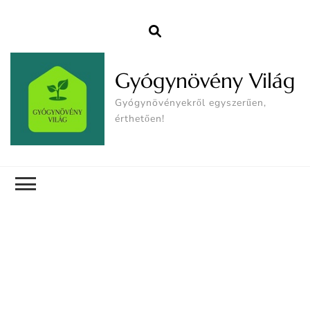
Gyógynövény Világ
Gyógynövényekről egyszerűen,
érthetően!