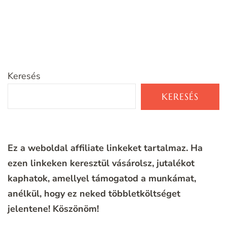
Keresés
KERESÉS
Ez a weboldal affiliate linkeket tartalmaz. Ha
ezen linkeken keresztül vásárolsz, jutalékot
kaphatok, amellyel támogatod a munkámat,
anélkül, hogy ez neked többletköltséget
jelentene!
Köszönöm!