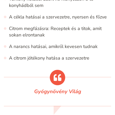
konyhádból sem
A cékla hatásai a szervezetre, nyersen és főzve
Citrom megfázásra: Receptek és a titok, amit
sokan elrontanak
A narancs hatásai, amikről kevesen tudnak
A citrom jótékony hatása a szervezetre
Gyógynövény Világ