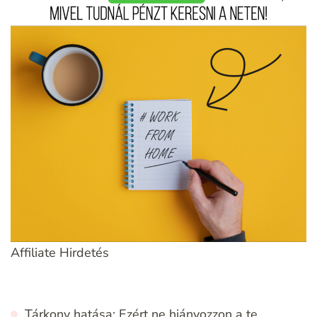
Affiliate Hirdetés
Tárkony hatása: Ezért ne hiányozzon a te