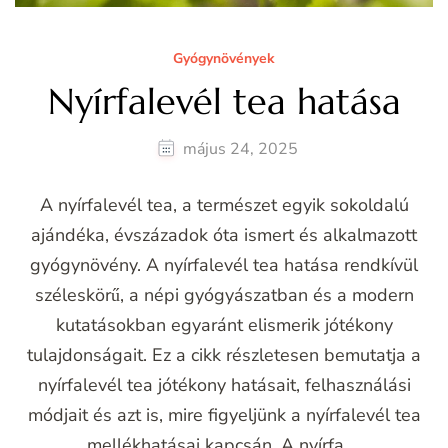
Gyógynövények
Nyírfalevél tea hatása
május 24, 2025
A nyírfalevél tea, a természet egyik sokoldalú
ajándéka, évszázadok óta ismert és alkalmazott
gyógynövény. A nyírfalevél tea hatása rendkívül
széleskörű, a népi gyógyászatban és a modern
kutatásokban egyaránt elismerik jótékony
tulajdonságait. Ez a cikk részletesen bemutatja a
nyírfalevél tea jótékony hatásait, felhasználási
módjait és azt is, mire figyeljünk a nyírfalevél tea
mellékhatásai kapcsán. A nyírfa …