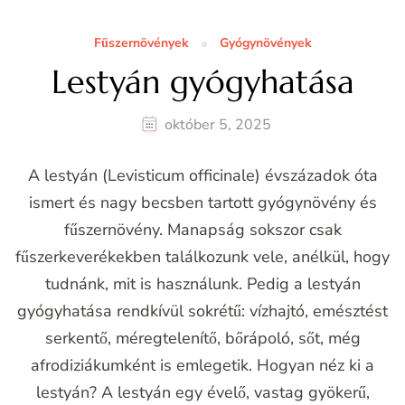
Fűszernövények
Gyógynövények
Lestyán gyógyhatása
október 5, 2025
A lestyán (Levisticum officinale) évszázadok óta
ismert és nagy becsben tartott gyógynövény és
fűszernövény. Manapság sokszor csak
fűszerkeverékekben találkozunk vele, anélkül, hogy
tudnánk, mit is használunk. Pedig a lestyán
gyógyhatása rendkívül sokrétű: vízhajtó, emésztést
serkentő, méregtelenítő, bőrápoló, sőt, még
afrodiziákumként is emlegetik. Hogyan néz ki a
lestyán? A lestyán egy évelő, vastag gyökerű,