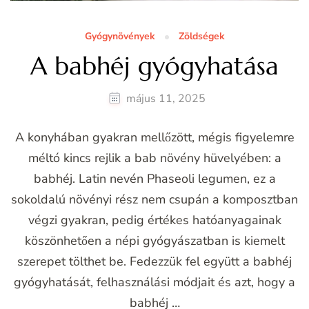
Gyógynövények
Zöldségek
A babhéj gyógyhatása
május 11, 2025
A konyhában gyakran mellőzött, mégis figyelemre
méltó kincs rejlik a bab növény hüvelyében: a
babhéj. Latin nevén Phaseoli legumen, ez a
sokoldalú növényi rész nem csupán a komposztban
végzi gyakran, pedig értékes hatóanyagainak
köszönhetően a népi gyógyászatban is kiemelt
szerepet tölthet be. Fedezzük fel együtt a babhéj
gyógyhatását, felhasználási módjait és azt, hogy a
babhéj …