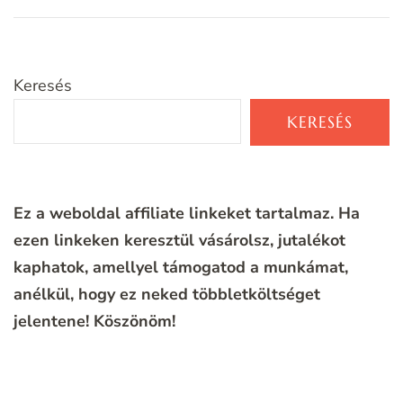
Keresés
KERESÉS
Ez a weboldal affiliate linkeket tartalmaz. Ha
ezen linkeken keresztül vásárolsz, jutalékot
kaphatok, amellyel támogatod a munkámat,
anélkül, hogy ez neked többletköltséget
jelentene!
Köszönöm!