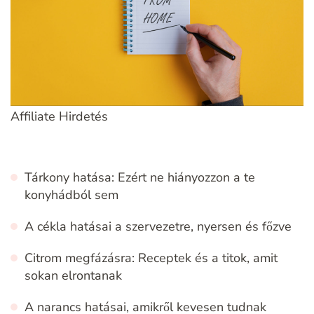
Affiliate Hirdetés
Tárkony hatása: Ezért ne hiányozzon a te
konyhádból sem
A cékla hatásai a szervezetre, nyersen és főzve
Citrom megfázásra: Receptek és a titok, amit
sokan elrontanak
A narancs hatásai, amikről kevesen tudnak