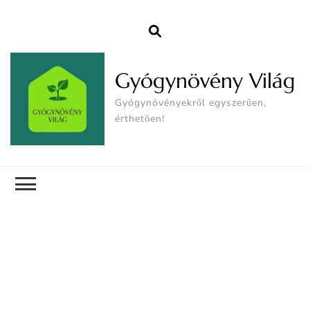
Gyógynövény Világ
Gyógynövényekről egyszerűen,
érthetően!