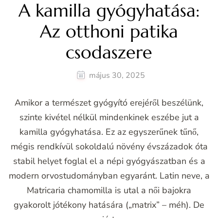
A kamilla gyógyhatása:
Az otthoni patika
csodaszere
május 30, 2025
Amikor a természet gyógyító erejéről beszélünk,
szinte kivétel nélkül mindenkinek eszébe jut a
kamilla gyógyhatása. Ez az egyszerűnek tűnő,
mégis rendkívül sokoldalú növény évszázadok óta
stabil helyet foglal el a népi gyógyászatban és a
modern orvostudományban egyaránt. Latin neve, a
Matricaria chamomilla is utal a női bajokra
gyakorolt jótékony hatására („matrix” – méh). De