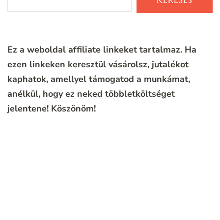
Ez a weboldal affiliate linkeket tartalmaz. Ha
ezen linkeken keresztül vásárolsz, jutalékot
kaphatok, amellyel támogatod a munkámat,
anélkül, hogy ez neked többletköltséget
jelentene!
Köszönöm!