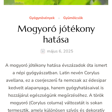
Gyógynövények
Gyümölcsök
Mogyoró jótékony
hatása
május 6, 2025
A mogyoró jótékony hatása évszázadok óta ismert
a népi gyógyászatban. Latin nevén Corylus
avellana, ez a cserjeszerű fa nemcsak az édesipar
kedvelt alapanyaga, hanem gyógyhatásaival is
hozzájárul egészségünk megőrzéséhez. A török
mogyoró (Corylus colurna) változatát is sokan
termesztik, amely különösen szívós és dekoratív