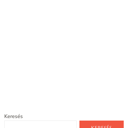
Keresés
KERESÉS