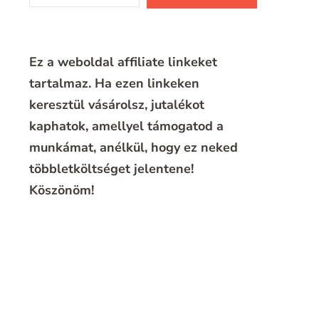
Ez a weboldal affiliate linkeket
tartalmaz. Ha ezen linkeken
keresztül vásárolsz, jutalékot
kaphatok, amellyel támogatod a
munkámat, anélkül, hogy ez neked
többletköltséget jelentene!
Köszönöm!