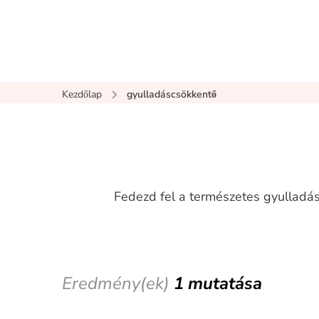
Kezdőlap
gyulladáscsökkentő
Fedezd fel a természetes gyullad
Eredmény(ek)
1 mutatása