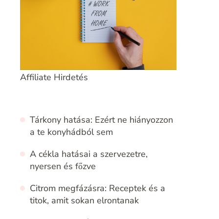
Affiliate Hirdetés
Tárkony hatása: Ezért ne hiányozzon
a te konyhádból sem
A cékla hatásai a szervezetre,
nyersen és főzve
Citrom megfázásra: Receptek és a
titok, amit sokan elrontanak