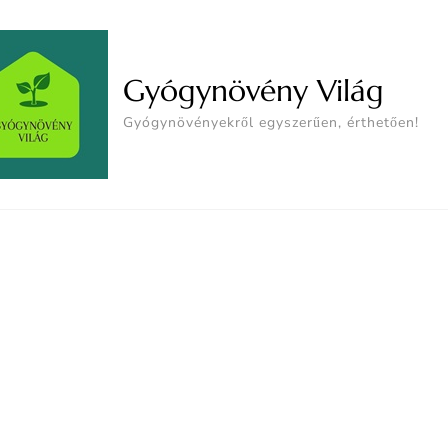
Gyógynövény Világ
Gyógynövényekről egyszerűen, érthetően!