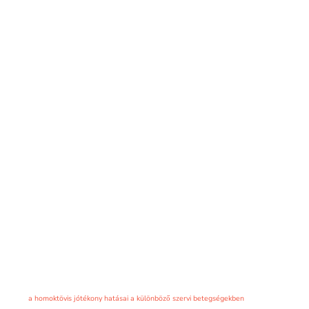
a homoktövis jótékony hatásai a különböző szervi betegségekben