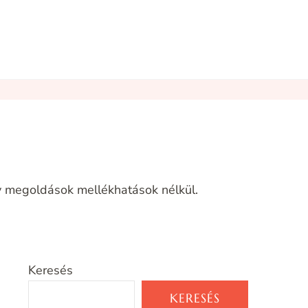
 megoldások mellékhatások nélkül.
Keresés
KERESÉS