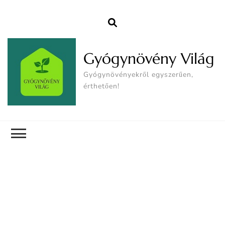
Gyógynövény Világ
Gyógynövényekről egyszerűen,
érthetően!