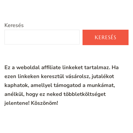
Keresés
KERESÉS
Ez a weboldal affiliate linkeket tartalmaz. Ha
ezen linkeken keresztül vásárolsz, jutalékot
kaphatok, amellyel támogatod a munkámat,
anélkül, hogy ez neked többletköltséget
jelentene!
Köszönöm!