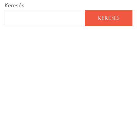
Keresés
KERESÉS