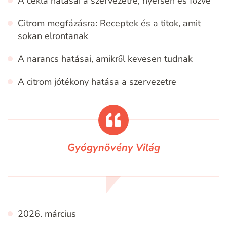
A cékla hatásai a szervezetre, nyersen és főzve
Citrom megfázásra: Receptek és a titok, amit
sokan elrontanak
A narancs hatásai, amikről kevesen tudnak
A citrom jótékony hatása a szervezetre
Gyógynövény Világ
2026. március