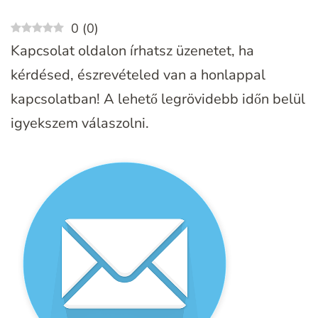
0
(
0
)
Kapcsolat oldalon írhatsz üzenetet, ha
kérdésed, észrevételed van a honlappal
kapcsolatban! A lehető legrövidebb időn belül
igyekszem válaszolni.