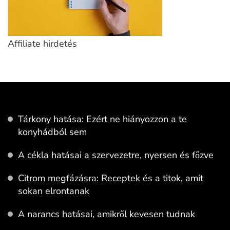
Affiliate hirdetés
Tárkony hatása: Ezért ne hiányozzon a te
konyhádból sem
A cékla hatásai a szervezetre, nyersen és főzve
Citrom megfázásra: Receptek és a titok, amit
sokan elrontanak
A narancs hatásai, amikről kevesen tudnak