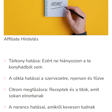
Affiliate Hirdetés
Tárkony hatása: Ezért ne hiányozzon a te
konyhádból sem
A cékla hatásai a szervezetre, nyersen és főzve
Citrom megfázásra: Receptek és a titok, amit
sokan elrontanak
A narancs hatásai, amikről kevesen tudnak