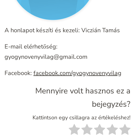
A honlapot készíti és kezeli: Viczián Tamás
E-mail elérhetőség:
gyogynovenyvilag@gmail.com
Facebook:
facebook.com/gyogynovenyvilag
Mennyire volt hasznos ez a
bejegyzés?
Kattintson egy csillagra az értékeléshez!