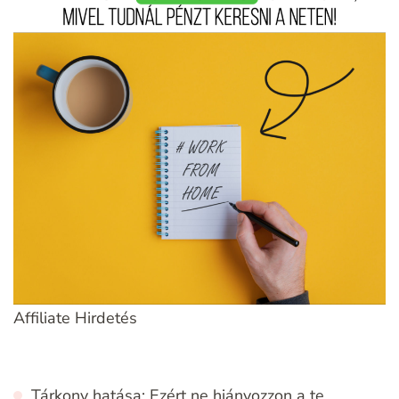
Affiliate Hirdetés
Tárkony hatása: Ezért ne hiányozzon a te