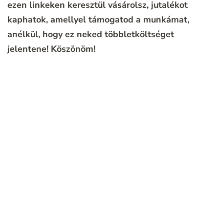
ezen linkeken keresztül vásárolsz, jutalékot
kaphatok, amellyel támogatod a munkámat,
anélkül, hogy ez neked többletköltséget
jelentene!
Köszönöm!