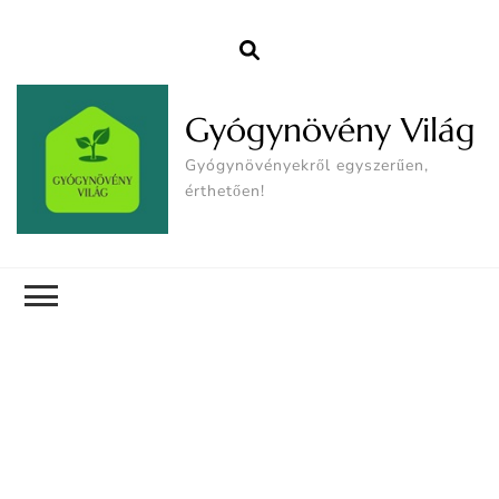
Gyógynövény Világ
Gyógynövényekről egyszerűen,
érthetően!