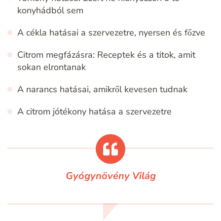
konyhádból sem
A cékla hatásai a szervezetre, nyersen és főzve
Citrom megfázásra: Receptek és a titok, amit
sokan elrontanak
A narancs hatásai, amikről kevesen tudnak
A citrom jótékony hatása a szervezetre
Gyógynövény Világ