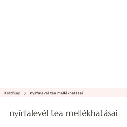
Kezdőlap
nyírfalevél tea mellékhatásai
nyírfalevél tea mellékhatásai