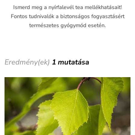
Ismerd meg a nyírfalevél tea mellékhatásait!
Fontos tudnivalók a biztonságos fogyasztásért
természetes gyógymód esetén.
Eredmény(ek)
1 mutatása