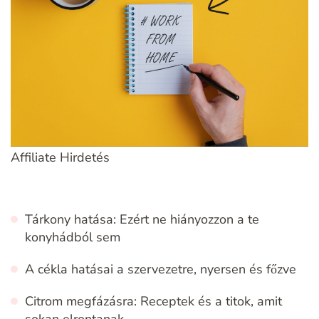
Affiliate Hirdetés
Tárkony hatása: Ezért ne hiányozzon a te
konyhádból sem
A cékla hatásai a szervezetre, nyersen és főzve
Citrom megfázásra: Receptek és a titok, amit
sokan elrontanak