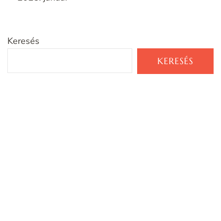
Keresés
KERESÉS