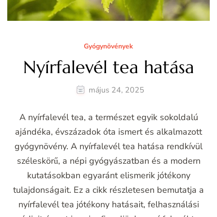
Gyógynövények
Nyírfalevél tea hatása
május 24, 2025
A nyírfalevél tea, a természet egyik sokoldalú
ajándéka, évszázadok óta ismert és alkalmazott
gyógynövény. A nyírfalevél tea hatása rendkívül
széleskörű, a népi gyógyászatban és a modern
kutatásokban egyaránt elismerik jótékony
tulajdonságait. Ez a cikk részletesen bemutatja a
nyírfalevél tea jótékony hatásait, felhasználási