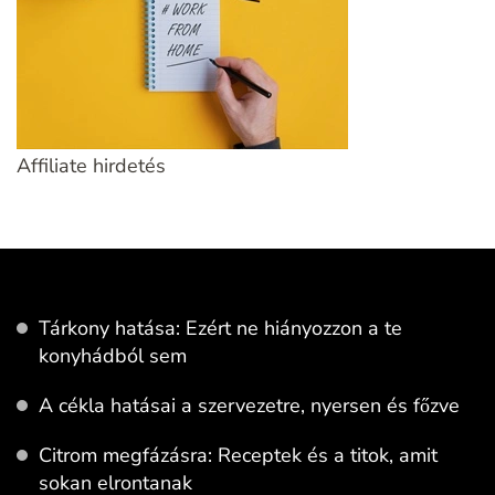
Affiliate hirdetés
Tárkony hatása: Ezért ne hiányozzon a te
konyhádból sem
A cékla hatásai a szervezetre, nyersen és főzve
Citrom megfázásra: Receptek és a titok, amit
sokan elrontanak