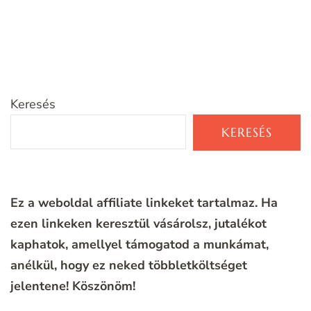
Keresés
KERESÉS
Ez a weboldal affiliate linkeket tartalmaz. Ha
ezen linkeken keresztül vásárolsz, jutalékot
kaphatok, amellyel támogatod a munkámat,
anélkül, hogy ez neked többletköltséget
jelentene!
Köszönöm!