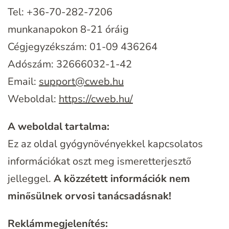
Tel: +36-70-282-7206
munkanapokon 8-21 óráig
Cégjegyzékszám: 01-09 436264
Adószám: 32666032-1-42
Email:
support@cweb.hu
Weboldal:
https://cweb.hu/
A weboldal tartalma:
Ez az oldal gyógynövényekkel kapcsolatos
információkat oszt meg ismeretterjesztő
jelleggel.
A közzétett információk nem
minősülnek orvosi tanácsadásnak!
Reklámmegjelenítés: