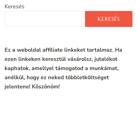
Keresés
KERESÉS
Ez a weboldal affiliate linkeket tartalmaz. Ha
ezen linkeken keresztül vásárolsz, jutalékot
kaphatok, amellyel támogatod a munkámat,
anélkül, hogy ez neked többletköltséget
jelentene!
Köszönöm!