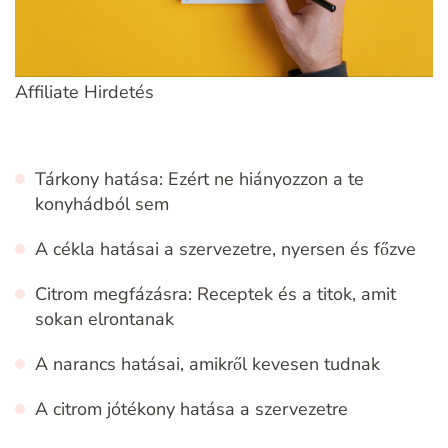
Affiliate Hirdetés
Tárkony hatása: Ezért ne hiányozzon a te
konyhádból sem
A cékla hatásai a szervezetre, nyersen és főzve
Citrom megfázásra: Receptek és a titok, amit
sokan elrontanak
A narancs hatásai, amikről kevesen tudnak
A citrom jótékony hatása a szervezetre