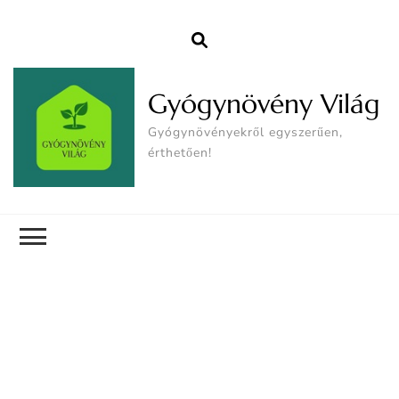
Gyógynövény Világ
Gyógynövényekről egyszerűen,
érthetően!