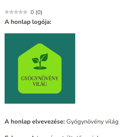
0
(
0
)
A honlap logója:
A honlap elvevezése:
Gyógynövény világ