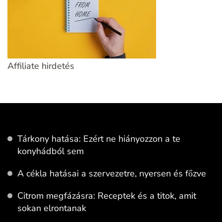
Affiliate hirdetés
Tárkony hatása: Ezért ne hiányozzon a te
konyhádból sem
A cékla hatásai a szervezetre, nyersen és főzve
Citrom megfázásra: Receptek és a titok, amit
sokan elrontanak