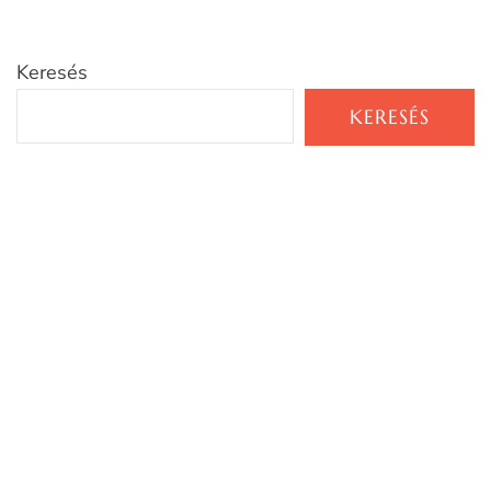
Keresés
KERESÉS