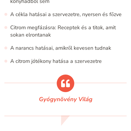
konyhádból sem
A cékla hatásai a szervezetre, nyersen és főzve
Citrom megfázásra: Receptek és a titok, amit
sokan elrontanak
A narancs hatásai, amikről kevesen tudnak
A citrom jótékony hatása a szervezetre
Gyógynövény Világ