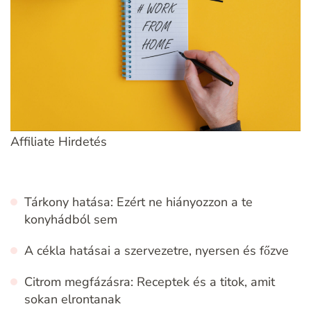
Affiliate Hirdetés
Tárkony hatása: Ezért ne hiányozzon a te
konyhádból sem
A cékla hatásai a szervezetre, nyersen és főzve
Citrom megfázásra: Receptek és a titok, amit
sokan elrontanak