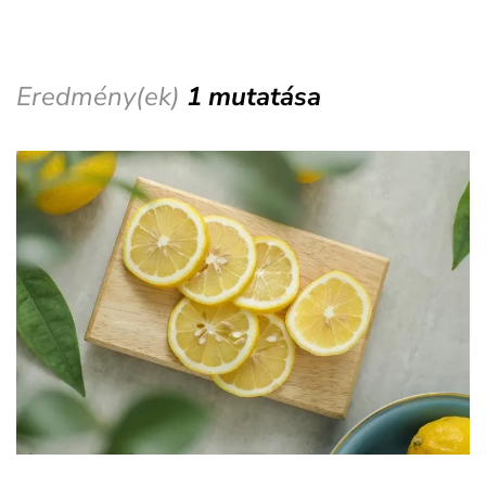
Eredmény(ek)
1 mutatása