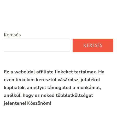
Keresés
KERESÉS
Ez a weboldal affiliate linkeket tartalmaz. Ha
ezen linkeken keresztül vásárolsz, jutalékot
kaphatok, amellyel támogatod a munkámat,
anélkül, hogy ez neked többletköltséget
jelentene!
Köszönöm!