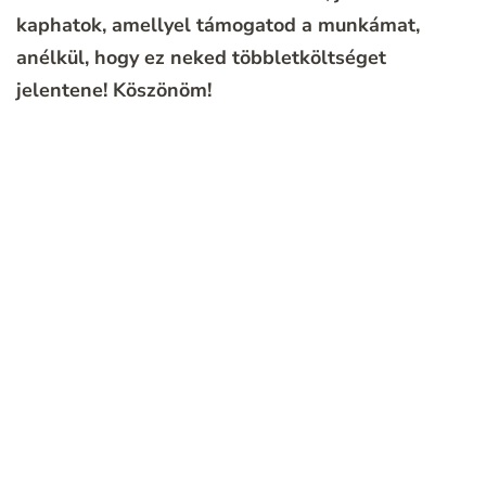
kaphatok, amellyel támogatod a munkámat,
anélkül, hogy ez neked többletköltséget
jelentene!
Köszönöm!