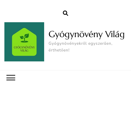
Gyógynövény Világ
Gyógynövényekről egyszerűen,
érthetően!