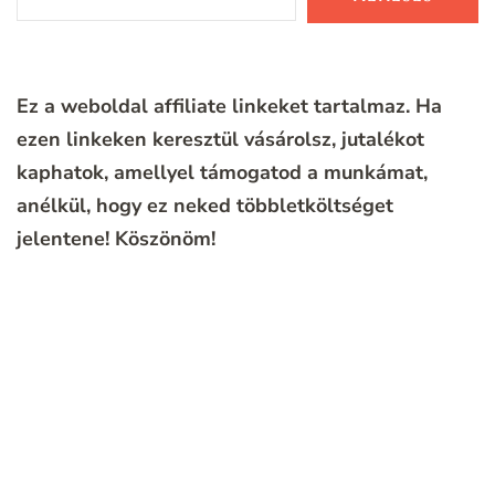
Ez a weboldal affiliate linkeket tartalmaz. Ha
ezen linkeken keresztül vásárolsz, jutalékot
kaphatok, amellyel támogatod a munkámat,
anélkül, hogy ez neked többletköltséget
jelentene!
Köszönöm!