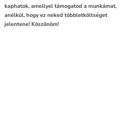
kaphatok, amellyel támogatod a munkámat,
anélkül, hogy ez neked többletköltséget
jelentene!
Köszönöm!