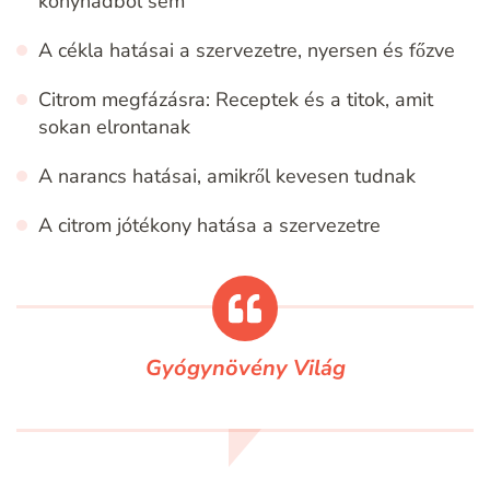
konyhádból sem
A cékla hatásai a szervezetre, nyersen és főzve
Citrom megfázásra: Receptek és a titok, amit
sokan elrontanak
A narancs hatásai, amikről kevesen tudnak
A citrom jótékony hatása a szervezetre
Gyógynövény Világ