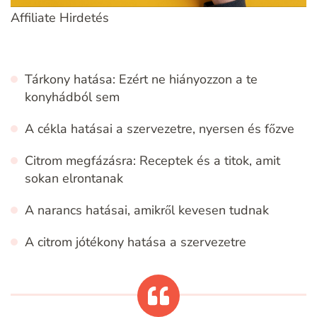
Affiliate Hirdetés
Tárkony hatása: Ezért ne hiányozzon a te
konyhádból sem
A cékla hatásai a szervezetre, nyersen és főzve
Citrom megfázásra: Receptek és a titok, amit
sokan elrontanak
A narancs hatásai, amikről kevesen tudnak
A citrom jótékony hatása a szervezetre