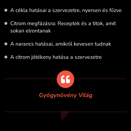
A cékla hatásai a szervezetre, nyersen és főzve
Citrom megfázásra: Receptek és a titok, amit
sokan elrontanak
A narancs hatásai, amikről kevesen tudnak
A citrom jótékony hatása a szervezetre
Gyógynövény Világ