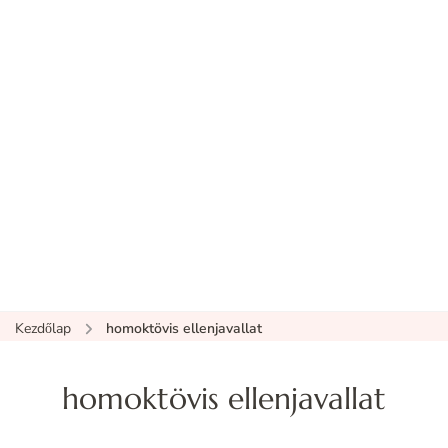
Kezdőlap
homoktövis ellenjavallat
homoktövis ellenjavallat