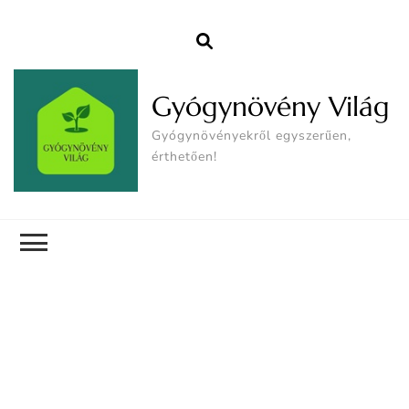
Gyógynövény Világ
Gyógynövényekről egyszerűen,
érthetően!