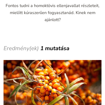
Fontos tudni a homoktövis ellenjavallat részleteit,
mielőtt kúraszerűen fogyasztanád. Kinek nem
ajánlott?
Eredmény(ek)
1 mutatása