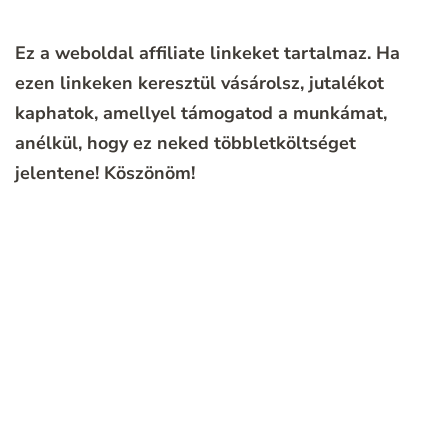
Ez a weboldal affiliate linkeket tartalmaz. Ha
ezen linkeken keresztül vásárolsz, jutalékot
kaphatok, amellyel támogatod a munkámat,
anélkül, hogy ez neked többletköltséget
jelentene!
Köszönöm!