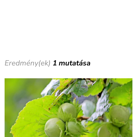
Eredmény(ek)
1 mutatása