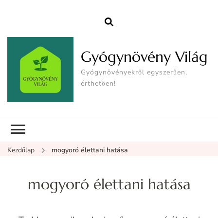
Gyógynövény Világ
Gyógynövényekről egyszerűen,
érthetően!
Kezdőlap
mogyoró élettani hatása
mogyoró élettani hatása