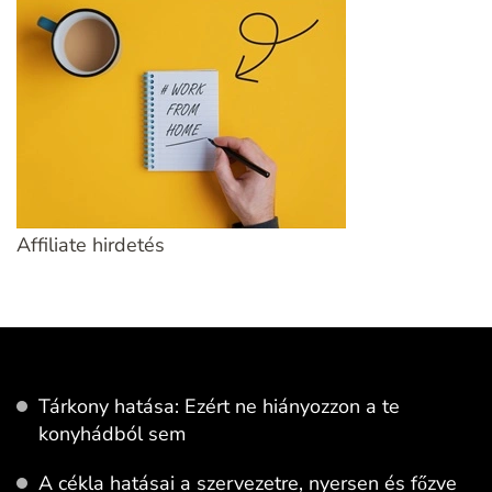
Affiliate hirdetés
Tárkony hatása: Ezért ne hiányozzon a te
konyhádból sem
A cékla hatásai a szervezetre, nyersen és főzve