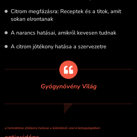
Citrom megfázásra: Receptek és a titok, amit
sokan elrontanak
A narancs hatásai, amikről kevesen tudnak
A citrom jótékony hatása a szervezetre
Gyógynövény Világ
a homoktövis jótékony hatásai a különböző szervi betegségekben