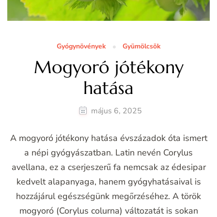
Gyógynövények
Gyümölcsök
Mogyoró jótékony
hatása
május 6, 2025
A mogyoró jótékony hatása évszázadok óta ismert
a népi gyógyászatban. Latin nevén Corylus
avellana, ez a cserjeszerű fa nemcsak az édesipar
kedvelt alapanyaga, hanem gyógyhatásaival is
hozzájárul egészségünk megőrzéséhez. A török
mogyoró (Corylus colurna) változatát is sokan