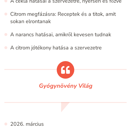
A cékla hatásai a szervezetre, nyersen és főzve
Citrom megfázásra: Receptek és a titok, amit
sokan elrontanak
A narancs hatásai, amikről kevesen tudnak
A citrom jótékony hatása a szervezetre
Gyógynövény Világ
2026. március