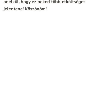
anélkül, hogy ez neked többletköltséget
jelentene!
Köszönöm!