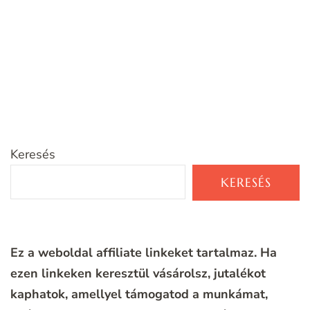
Keresés
KERESÉS
Ez a weboldal affiliate linkeket tartalmaz. Ha
ezen linkeken keresztül vásárolsz, jutalékot
kaphatok, amellyel támogatod a munkámat,