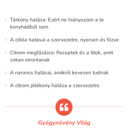
Tárkony hatása: Ezért ne hiányozzon a te
konyhádból sem
A cékla hatásai a szervezetre, nyersen és főzve
Citrom megfázásra: Receptek és a titok, amit
sokan elrontanak
A narancs hatásai, amikről kevesen tudnak
A citrom jótékony hatása a szervezetre
Gyógynövény Világ