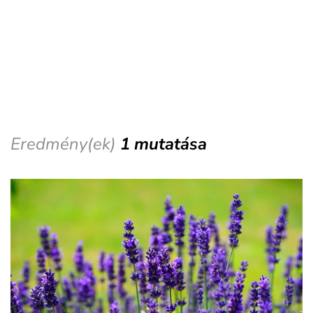
Eredmény(ek)
1 mutatása