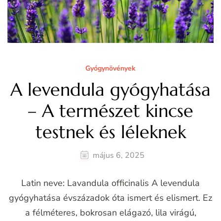
Gyógynövények
A levendula gyógyhatása
– A természet kincse
testnek és léleknek
május 6, 2025
Latin neve: Lavandula officinalis A levendula
gyógyhatása évszázadok óta ismert és elismert. Ez
a félméteres, bokrosan elágazó, lila virágú,