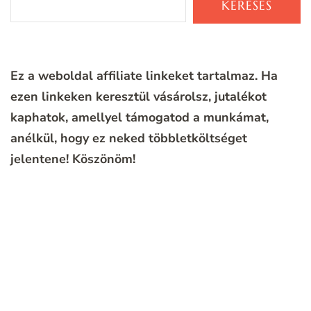
KERESÉS
Ez a weboldal affiliate linkeket tartalmaz. Ha
ezen linkeken keresztül vásárolsz, jutalékot
kaphatok, amellyel támogatod a munkámat,
anélkül, hogy ez neked többletköltséget
jelentene!
Köszönöm!