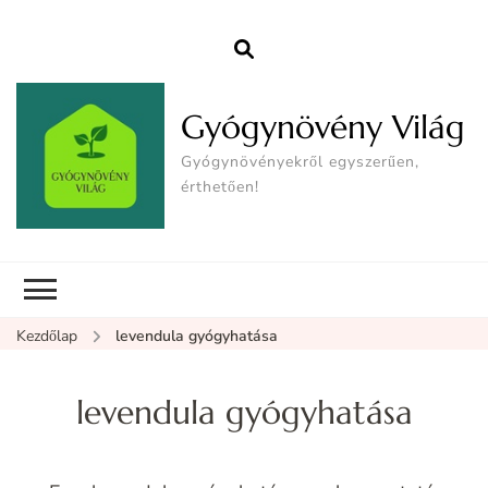
Gyógynövény Világ
Gyógynövényekről egyszerűen,
érthetően!
Kezdőlap
levendula gyógyhatása
levendula gyógyhatása