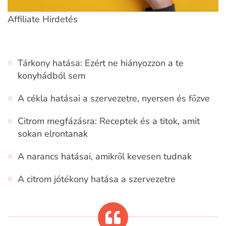
Affiliate Hirdetés
Tárkony hatása: Ezért ne hiányozzon a te
konyhádból sem
A cékla hatásai a szervezetre, nyersen és főzve
Citrom megfázásra: Receptek és a titok, amit
sokan elrontanak
A narancs hatásai, amikről kevesen tudnak
A citrom jótékony hatása a szervezetre