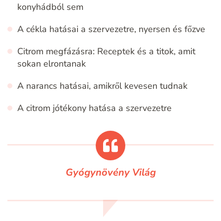
konyhádból sem
A cékla hatásai a szervezetre, nyersen és főzve
Citrom megfázásra: Receptek és a titok, amit
sokan elrontanak
A narancs hatásai, amikről kevesen tudnak
A citrom jótékony hatása a szervezetre
Gyógynövény Világ