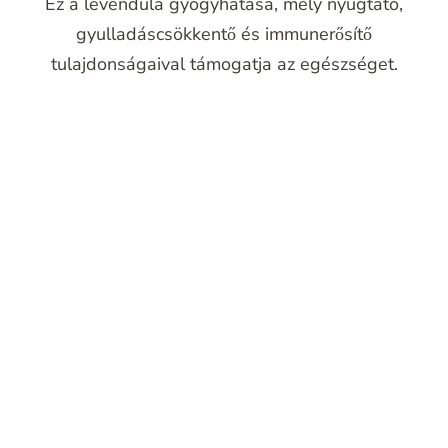
Ez a levendula gyógyhatása, mely nyugtató,
gyulladáscsökkentő és immunerősítő
tulajdonságaival támogatja az egészséget.