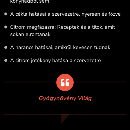
konyhádból sem
A cékla hatásai a szervezetre, nyersen és főzve
Citrom megfázásra: Receptek és a titok, amit
sokan elrontanak
A narancs hatásai, amikről kevesen tudnak
A citrom jótékony hatása a szervezetre
Gyógynövény Világ