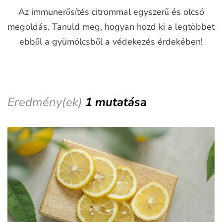
Az immunerősítés citrommal egyszerű és olcsó
megoldás. Tanuld meg, hogyan hozd ki a legtöbbet
ebből a gyümölcsből a védekezés érdekében!
Eredmény(ek)
1 mutatása