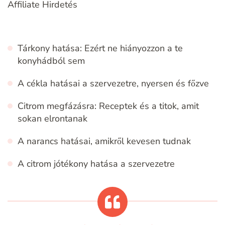
Affiliate Hirdetés
Tárkony hatása: Ezért ne hiányozzon a te
konyhádból sem
A cékla hatásai a szervezetre, nyersen és főzve
Citrom megfázásra: Receptek és a titok, amit
sokan elrontanak
A narancs hatásai, amikről kevesen tudnak
A citrom jótékony hatása a szervezetre