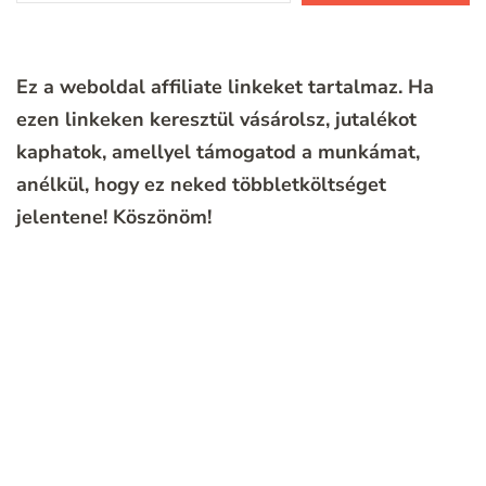
Ez a weboldal affiliate linkeket tartalmaz. Ha
ezen linkeken keresztül vásárolsz, jutalékot
kaphatok, amellyel támogatod a munkámat,
anélkül, hogy ez neked többletköltséget
jelentene!
Köszönöm!