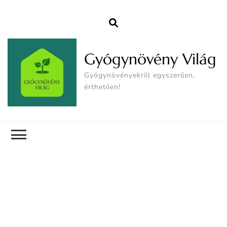
Gyógynövény Világ
Gyógynövényekről egyszerűen,
érthetően!