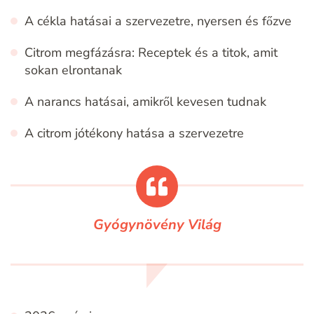
A cékla hatásai a szervezetre, nyersen és főzve
Citrom megfázásra: Receptek és a titok, amit
sokan elrontanak
A narancs hatásai, amikről kevesen tudnak
A citrom jótékony hatása a szervezetre
Gyógynövény Világ