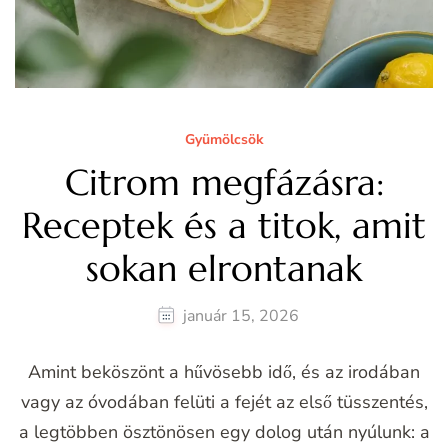
Gyümölcsök
Citrom megfázásra:
Receptek és a titok, amit
sokan elrontanak
január 15, 2026
Amint beköszönt a hűvösebb idő, és az irodában
vagy az óvodában felüti a fejét az első tüsszentés,
a legtöbben ösztönösen egy dolog után nyúlunk: a