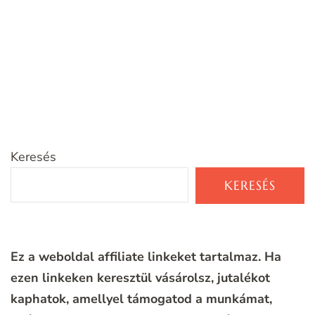
Keresés
KERESÉS
Ez a weboldal affiliate linkeket tartalmaz. Ha
ezen linkeken keresztül vásárolsz, jutalékot
kaphatok, amellyel támogatod a munkámat,