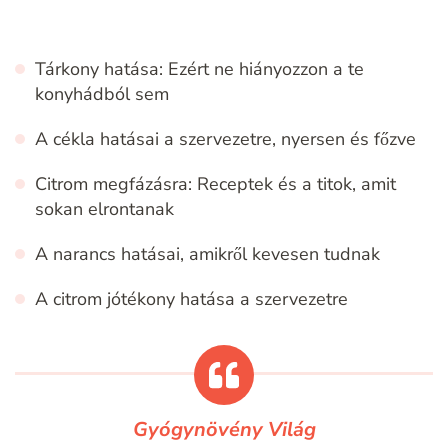
Tárkony hatása: Ezért ne hiányozzon a te
konyhádból sem
A cékla hatásai a szervezetre, nyersen és főzve
Citrom megfázásra: Receptek és a titok, amit
sokan elrontanak
A narancs hatásai, amikről kevesen tudnak
A citrom jótékony hatása a szervezetre
Gyógynövény Világ