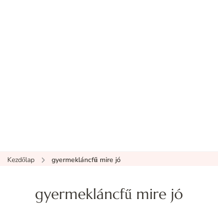
Kezdőlap
gyermekláncfű mire jó
gyermekláncfű mire jó