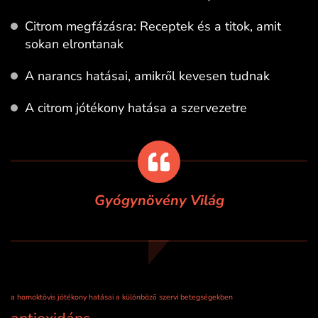
Citrom megfázásra: Receptek és a titok, amit
sokan elrontanak
A narancs hatásai, amikről kevesen tudnak
A citrom jótékony hatása a szervezetre
Gyógynövény Világ
a homoktövis jótékony hatásai a különböző szervi betegségekben