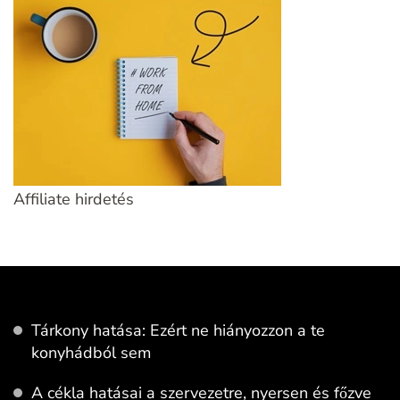
Affiliate hirdetés
Tárkony hatása: Ezért ne hiányozzon a te
konyhádból sem
A cékla hatásai a szervezetre, nyersen és főzve