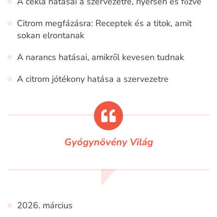
A cékla hatásai a szervezetre, nyersen és főzve
Citrom megfázásra: Receptek és a titok, amit
sokan elrontanak
A narancs hatásai, amikről kevesen tudnak
A citrom jótékony hatása a szervezetre
Gyógynövény Világ
2026. március