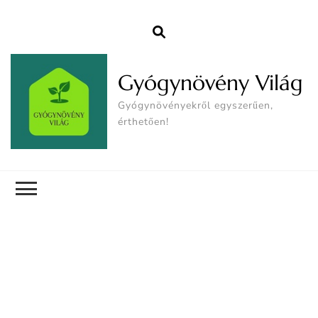
Gyógynövény Világ
Gyógynövényekről egyszerűen,
érthetően!