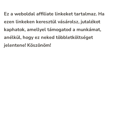
Ez a weboldal affiliate linkeket tartalmaz. Ha
ezen linkeken keresztül vásárolsz, jutalékot
kaphatok, amellyel támogatod a munkámat,
anélkül, hogy ez neked többletköltséget
jelentene!
Köszönöm!