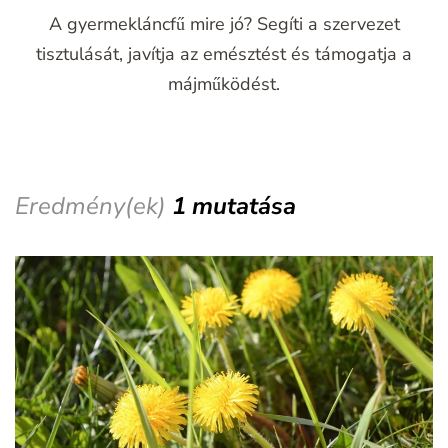
A gyermekláncfű mire jó? Segíti a szervezet
tisztulását, javítja az emésztést és támogatja a
májműködést.
Eredmény(ek)
1 mutatása