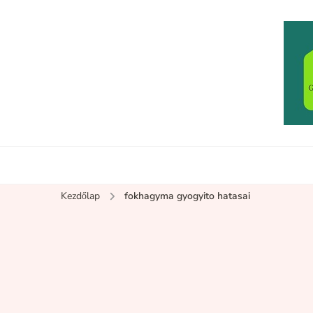
Kezdőlap
fokhagyma gyogyito hatasai