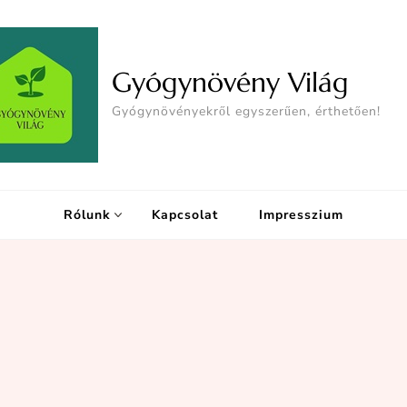
Gyógynövény Világ
Gyógynövényekről egyszerűen, érthetően!
Rólunk
Kapcsolat
Impresszium