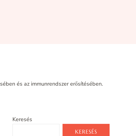
tésében és az immunrendszer erősítésében.
Keresés
KERESÉS