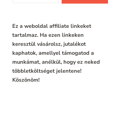
Ez a weboldal affiliate linkeket
tartalmaz. Ha ezen linkeken
keresztül vásárolsz, jutalékot
kaphatok, amellyel támogatod a
munkámat, anélkül, hogy ez neked
többletköltséget jelentene!
Köszönöm!