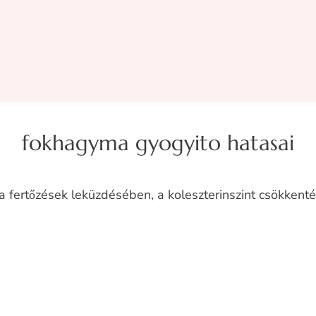
fokhagyma gyogyito hatasai
 fertőzések leküzdésében, a koleszterinszint csökken