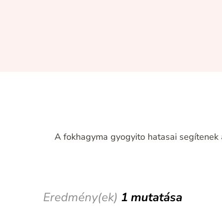
A fokhagyma gyogyito hatasai segítenek a
Eredmény(ek)
1 mutatása