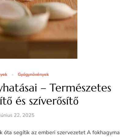
nyek
Gyógynövények
hatásai – Természetes
ő és szíverősítő
június 22, 2025
óta segítik az emberi szervezetet A fokhagyma