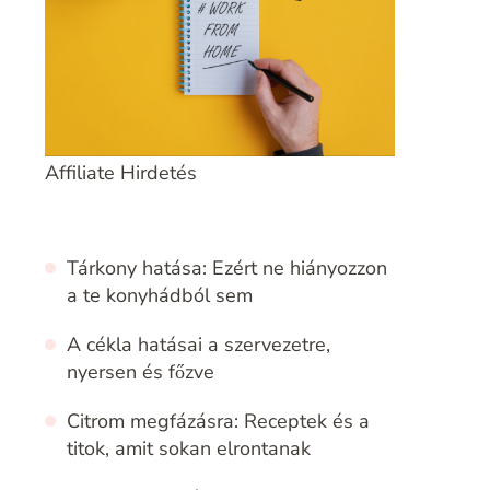
Affiliate Hirdetés
Tárkony hatása: Ezért ne hiányozzon
a te konyhádból sem
A cékla hatásai a szervezetre,
nyersen és főzve
Citrom megfázásra: Receptek és a
titok, amit sokan elrontanak