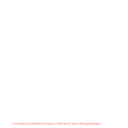
a homoktövis jótékony hatásai a különböző szervi betegségekben