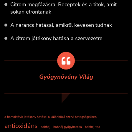
Citrom megfázásra: Receptek és a titok, amit
sokan elrontanak
A narancs hatásai, amikről kevesen tudnak
A citrom jótékony hatása a szervezetre
Gyógynövény Világ
a homoktövis jótékony hatásai a különböző szervi betegségekben
antioxidáns
babhéj
babhéj gyógyhatása
babhéj tea