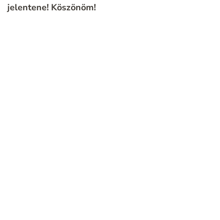
jelentene!
Köszönöm!