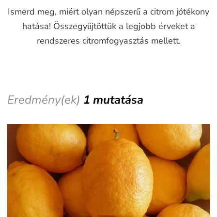
Ismerd meg, miért olyan népszerű a citrom jótékony
hatása! Összegyűjtöttük a legjobb érveket a
rendszeres citromfogyasztás mellett.
Eredmény(ek)
1 mutatása