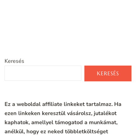
Keresés
KERESÉS
Ez a weboldal affiliate linkeket tartalmaz. Ha
ezen linkeken keresztül vásárolsz, jutalékot
kaphatok, amellyel támogatod a munkámat,
anélkül, hogy ez neked többletköltséget