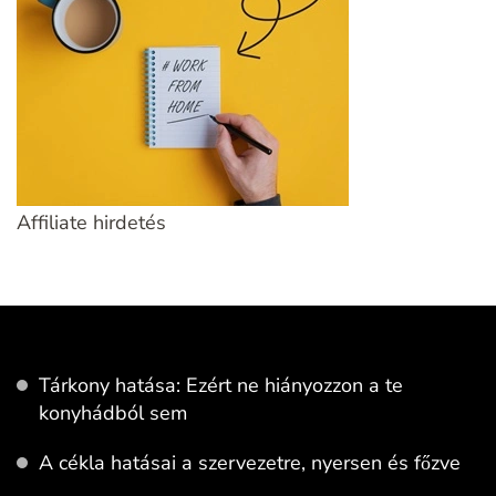
Affiliate hirdetés
Tárkony hatása: Ezért ne hiányozzon a te
konyhádból sem
A cékla hatásai a szervezetre, nyersen és főzve