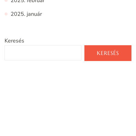
2025. február
2025. január
Keresés
KERESÉS