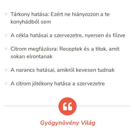
Tárkony hatása: Ezért ne hiányozzon a te
konyhádból sem
A cékla hatásai a szervezetre, nyersen és főzve
Citrom megfázásra: Receptek és a titok, amit
sokan elrontanak
A narancs hatásai, amikről kevesen tudnak
A citrom jótékony hatása a szervezetre
Gyógynövény Világ