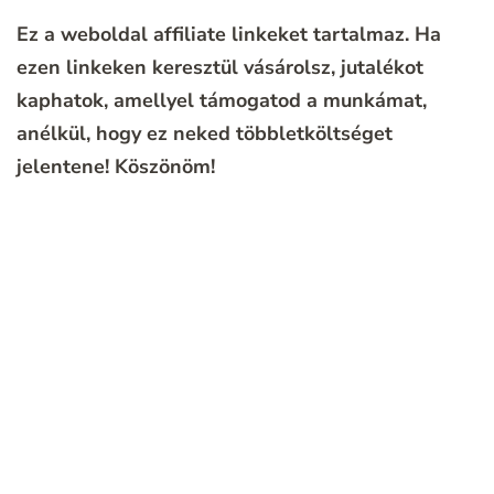
Ez a weboldal affiliate linkeket tartalmaz. Ha
ezen linkeken keresztül vásárolsz, jutalékot
kaphatok, amellyel támogatod a munkámat,
anélkül, hogy ez neked többletköltséget
jelentene!
Köszönöm!