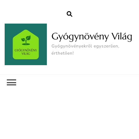
Gyógynövény Világ
Gyógynövényekről egyszerűen,
érthetően!