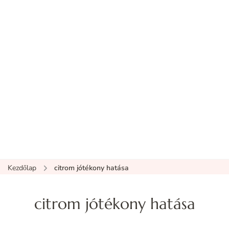
Kezdőlap
citrom jótékony hatása
citrom jótékony hatása