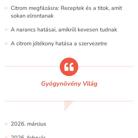
Citrom megfázásra: Receptek és a titok, amit
sokan elrontanak
A narancs hatásai, amikről kevesen tudnak
A citrom jótékony hatása a szervezetre
Gyógynövény Világ
2026. március
2026. február