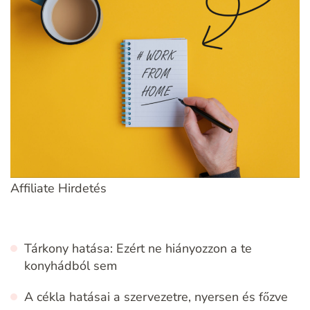
Affiliate Hirdetés
Tárkony hatása: Ezért ne hiányozzon a te
konyhádból sem
A cékla hatásai a szervezetre, nyersen és főzve