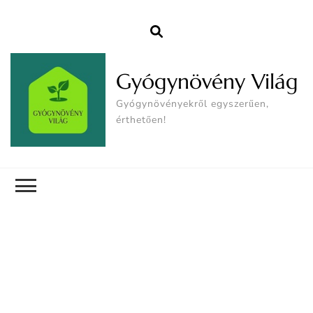
Gyógynövény Világ
Gyógynövényekről egyszerűen,
érthetően!