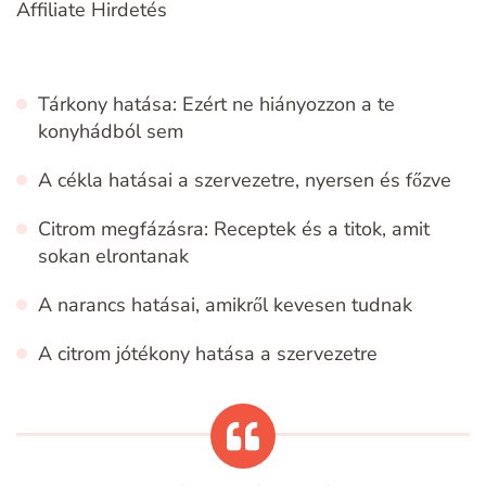
Affiliate Hirdetés
Tárkony hatása: Ezért ne hiányozzon a te
konyhádból sem
A cékla hatásai a szervezetre, nyersen és főzve
Citrom megfázásra: Receptek és a titok, amit
sokan elrontanak
A narancs hatásai, amikről kevesen tudnak
A citrom jótékony hatása a szervezetre