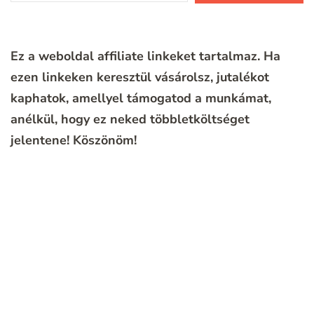
Ez a weboldal affiliate linkeket tartalmaz. Ha
ezen linkeken keresztül vásárolsz, jutalékot
kaphatok, amellyel támogatod a munkámat,
anélkül, hogy ez neked többletköltséget
jelentene!
Köszönöm!