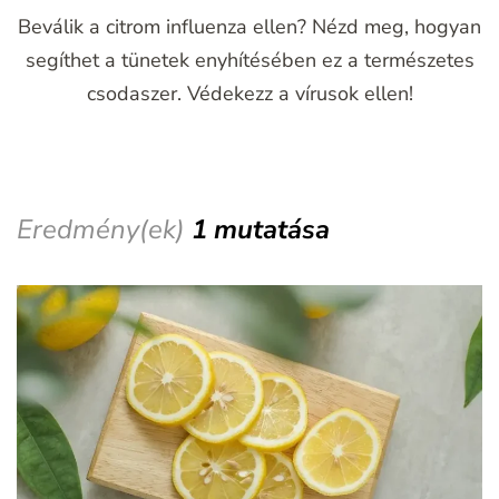
Beválik a citrom influenza ellen? Nézd meg, hogyan
segíthet a tünetek enyhítésében ez a természetes
csodaszer. Védekezz a vírusok ellen!
Eredmény(ek)
1 mutatása