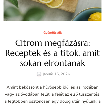
Gyümölcsök
Citrom megfázásra:
Receptek és a titok, amit
sokan elrontanak
január 15, 2026
Amint beköszönt a hűvösebb idő, és az irodában
vagy az óvodában felüti a fejét az első tüsszentés,
a legtöbben ösztönösen egy dolog után nyúlunk: a