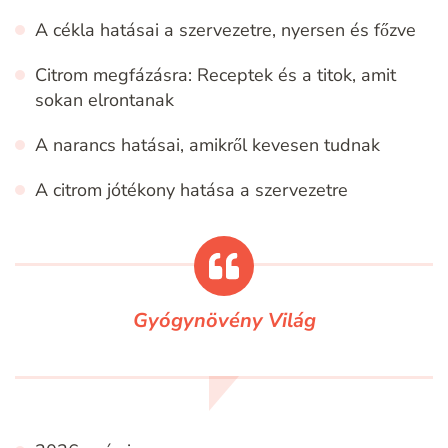
A cékla hatásai a szervezetre, nyersen és főzve
Citrom megfázásra: Receptek és a titok, amit
sokan elrontanak
A narancs hatásai, amikről kevesen tudnak
A citrom jótékony hatása a szervezetre
Gyógynövény Világ