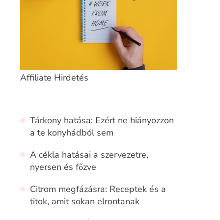
Affiliate Hirdetés
Tárkony hatása: Ezért ne hiányozzon
a te konyhádból sem
A cékla hatásai a szervezetre,
nyersen és főzve
Citrom megfázásra: Receptek és a
titok, amit sokan elrontanak