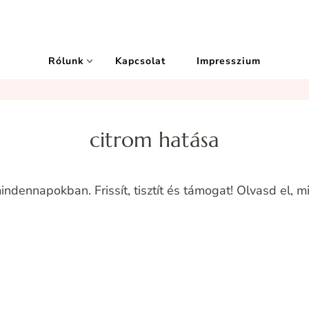
Rólunk
Kapcsolat
Impresszium
citrom hatása
indennapokban. Frissít, tisztít és támogat! Olvasd el, 