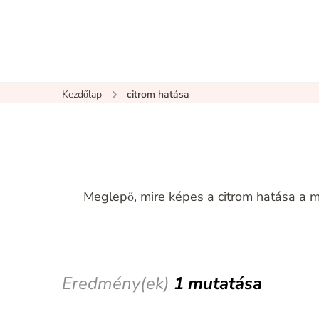
Kezdőlap
citrom hatása
Meglepő, mire képes a citrom hatása a m
Eredmény(ek)
1 mutatása