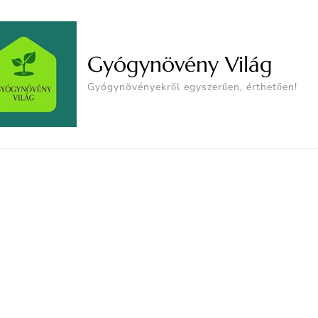
Gyógynövény Világ
Gyógynövényekről egyszerűen, érthetően!