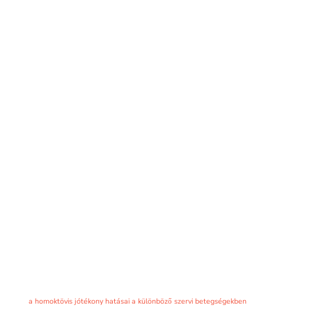
a homoktövis jótékony hatásai a különböző szervi betegségekben