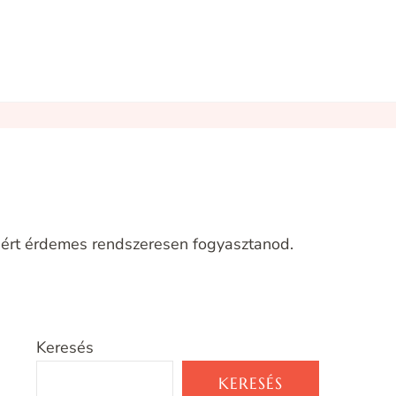
miért érdemes rendszeresen fogyasztanod.
Keresés
KERESÉS