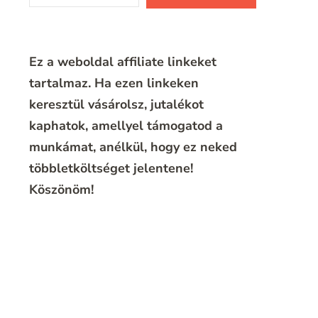
Ez a weboldal affiliate linkeket
tartalmaz. Ha ezen linkeken
keresztül vásárolsz, jutalékot
kaphatok, amellyel támogatod a
munkámat, anélkül, hogy ez neked
többletköltséget jelentene!
Köszönöm!