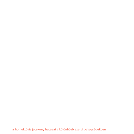
a homoktövis jótékony hatásai a különböző szervi betegségekben