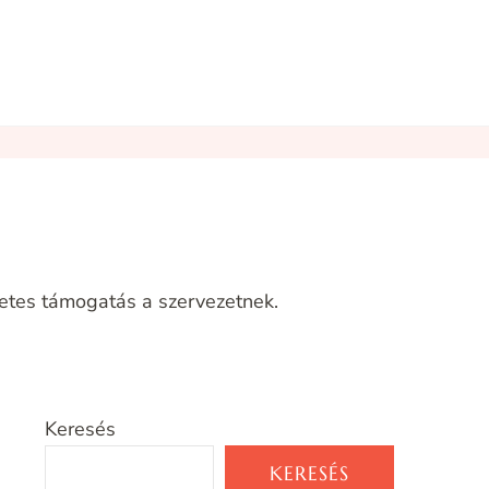
zetes támogatás a szervezetnek.
Keresés
KERESÉS