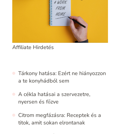
Affiliate Hirdetés
Tárkony hatása: Ezért ne hiányozzon
a te konyhádból sem
A cékla hatásai a szervezetre,
nyersen és főzve
Citrom megfázásra: Receptek és a
titok, amit sokan elrontanak