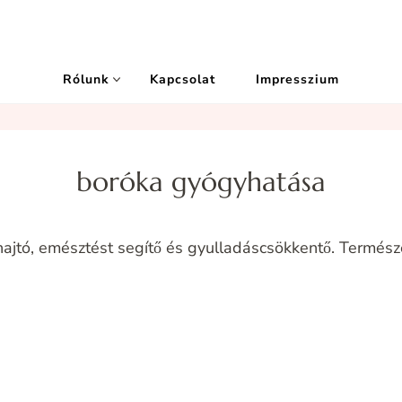
Rólunk
Kapcsolat
Impresszium
boróka gyógyhatása
ajtó, emésztést segítő és gyulladáscsökkentő. Termés