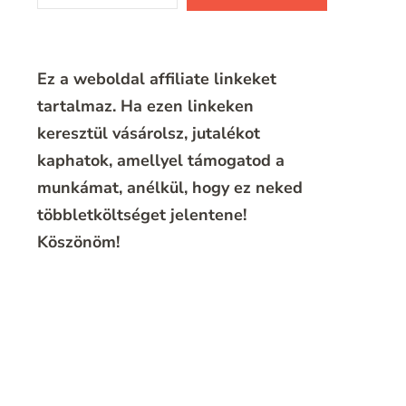
Ez a weboldal affiliate linkeket
tartalmaz. Ha ezen linkeken
keresztül vásárolsz, jutalékot
kaphatok, amellyel támogatod a
munkámat, anélkül, hogy ez neked
többletköltséget jelentene!
Köszönöm!