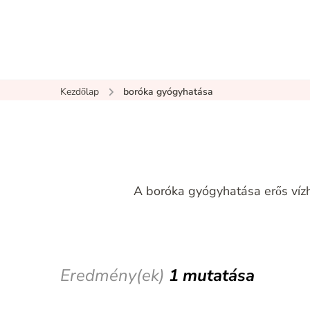
Kezdőlap
boróka gyógyhatása
A boróka gyógyhatása erős vízh
Eredmény(ek)
1 mutatása