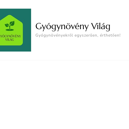
Gyógynövény Világ
Gyógynövényekről egyszerűen, érthetően!