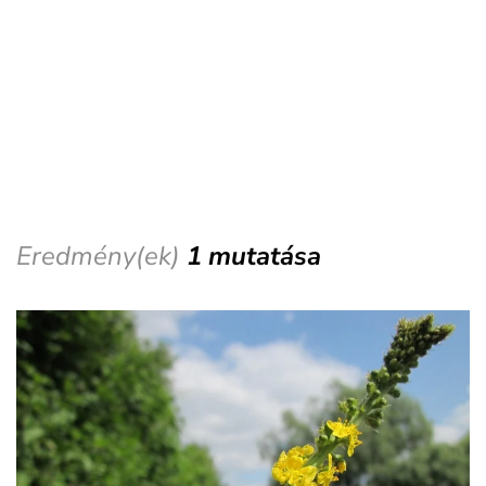
Eredmény(ek)
1 mutatása