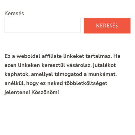
Keresés
KERESÉS
Ez a weboldal affiliate linkeket tartalmaz. Ha
ezen linkeken keresztül vásárolsz, jutalékot
kaphatok, amellyel támogatod a munkámat,
anélkül, hogy ez neked többletköltséget
jelentene!
Köszönöm!