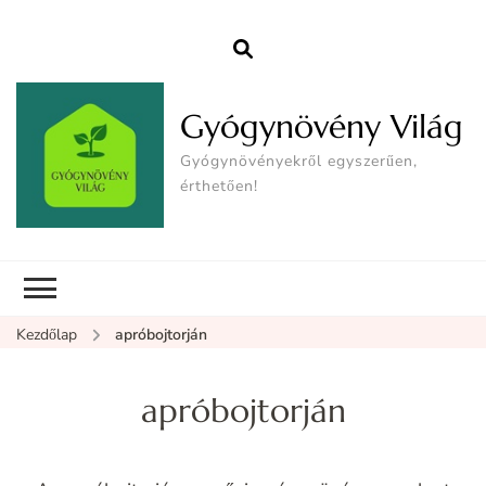
Gyógynövény Világ
Gyógynövényekről egyszerűen,
érthetően!
Kezdőlap
apróbojtorján
apróbojtorján