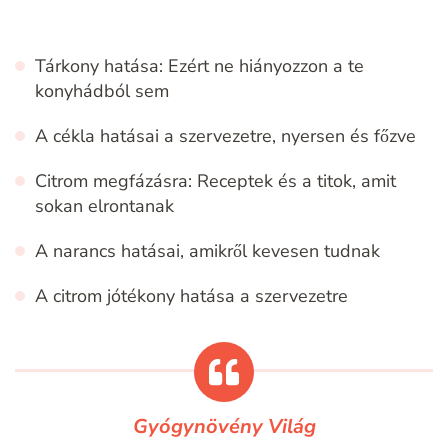
Tárkony hatása: Ezért ne hiányozzon a te
konyhádból sem
A cékla hatásai a szervezetre, nyersen és főzve
Citrom megfázásra: Receptek és a titok, amit
sokan elrontanak
A narancs hatásai, amikről kevesen tudnak
A citrom jótékony hatása a szervezetre
Gyógynövény Világ