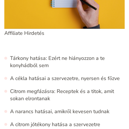
Affiliate Hirdetés
Tárkony hatása: Ezért ne hiányozzon a te
konyhádból sem
A cékla hatásai a szervezetre, nyersen és főzve
Citrom megfázásra: Receptek és a titok, amit
sokan elrontanak
A narancs hatásai, amikről kevesen tudnak
A citrom jótékony hatása a szervezetre