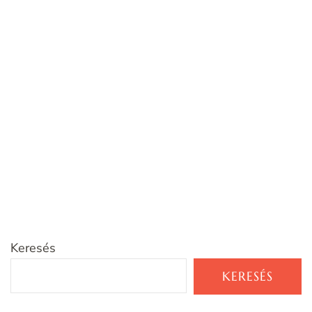
Keresés
KERESÉS