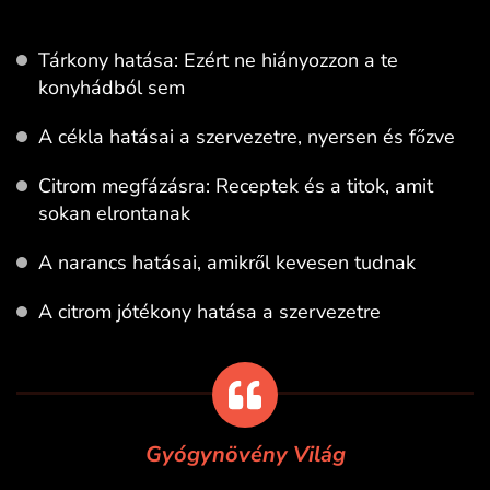
Tárkony hatása: Ezért ne hiányozzon a te
konyhádból sem
A cékla hatásai a szervezetre, nyersen és főzve
Citrom megfázásra: Receptek és a titok, amit
sokan elrontanak
A narancs hatásai, amikről kevesen tudnak
A citrom jótékony hatása a szervezetre
Gyógynövény Világ