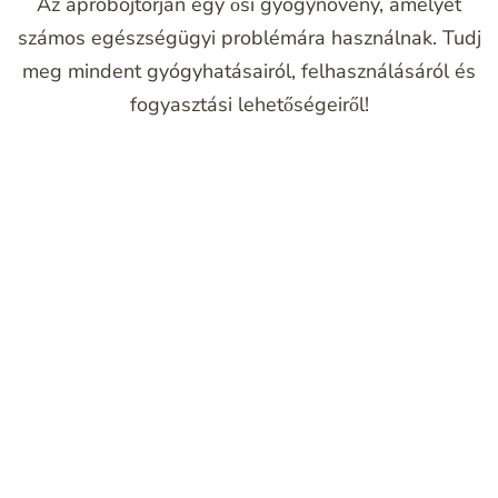
Az apróbojtorján egy ősi gyógynövény, amelyet
számos egészségügyi problémára használnak. Tudj
meg mindent gyógyhatásairól, felhasználásáról és
fogyasztási lehetőségeiről!