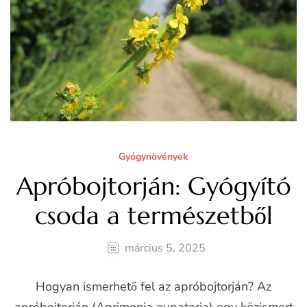
Gyógynövények
Apróbojtorján: Gyógyító
csoda a természetből
március 5, 2025
Hogyan ismerhető fel az apróbojtorján? Az