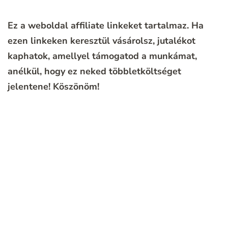
Ez a weboldal affiliate linkeket tartalmaz. Ha
ezen linkeken keresztül vásárolsz, jutalékot
kaphatok, amellyel támogatod a munkámat,
anélkül, hogy ez neked többletköltséget
jelentene!
Köszönöm!