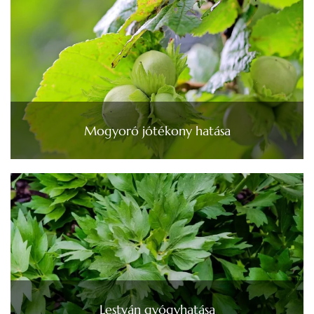
Mogyoró jótékony hatása
Lestyán gyógyhatása