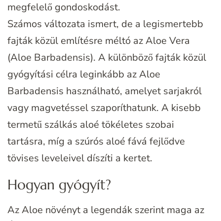
megfelelő gondoskodást.
Számos változata ismert, de a legismertebb
fajták közül említésre méltó az Aloe Vera
(Aloe Barbadensis). A különböző fajták közül
gyógyítási célra leginkább az Aloe
Barbadensis használható, amelyet sarjakról
vagy magvetéssel szaporíthatunk. A kisebb
termetű szálkás aloé tökéletes szobai
tartásra, míg a szúrós aloé fává fejlődve
tövises leveleivel díszíti a kertet.
Hogyan gyógyít?
Az Aloe növényt a legendák szerint maga az