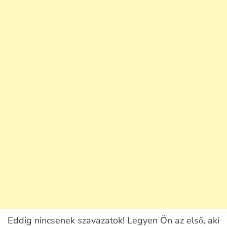
Eddig nincsenek szavazatok! Legyen Ön az első, aki