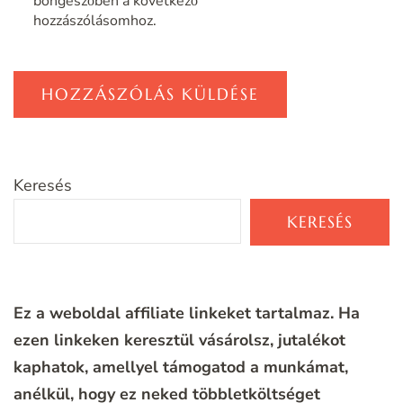
böngészőben a következő
hozzászólásomhoz.
Keresés
KERESÉS
Ez a weboldal affiliate linkeket tartalmaz. Ha
ezen linkeken keresztül vásárolsz, jutalékot
kaphatok, amellyel támogatod a munkámat,
anélkül, hogy ez neked többletköltséget