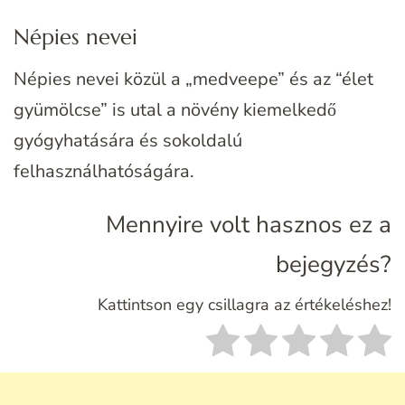
Népies nevei
Népies nevei közül a „medveepe” és az “élet
gyümölcse” is utal a növény kiemelkedő
gyógyhatására és sokoldalú
felhasználhatóságára.
Mennyire volt hasznos ez a
bejegyzés?
Kattintson egy csillagra az értékeléshez!