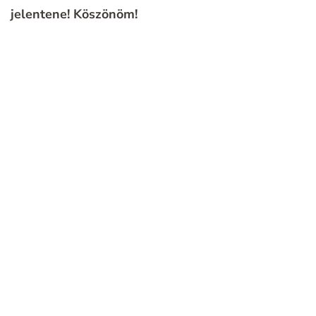
jelentene!
Köszönöm!