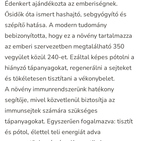
Édenkert ajándékozta az emberiségnek.
Ősidők óta ismert hashajtó, sebgyógyító és
szépítő hatása. A modern tudomány
bebizonyította, hogy ez a növény tartalmazza
az emberi szervezetben megtalálható 350
vegyület közül 240-et. Ezáltal képes pótolni a
hiányzó tápanyagokat, regenerálni a sejteket
és tökéletesen tisztítani a vékonybelet.
A növény immunrendszerünk hatékony
segítője, mivel közvetlenül biztosítja az
immunsejtek számára szükséges
tápanyagokat. Egyszerűen fogalmazva: tisztít
és pótol, élettel teli energiát adva