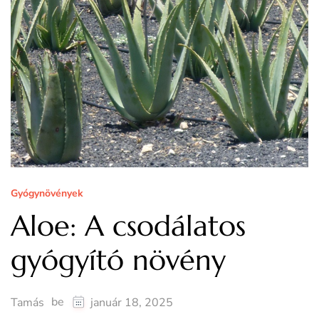
Gyógynövények
Aloe: A csodálatos
gyógyító növény
be
Tamás
január 18, 2025