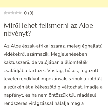
0
(
0
)
Miről lehet felismerni az Aloe
növényt?
Az Aloe észak-afrikai száraz, meleg éghajlatú
vidékekről származik. Megjelenésében
kaktusszerű, de valójában a liliomfélék
családjába tartozik. Vastag, húsos, fogazott
levelei rendkívül impozánsak, színük a zöldtől
a szürkén át a kékeszöldig változhat. Imádja a
napfényt, és ha nem öntözzük túl, ráadásul
rendszeres virágzással hálálja meg a