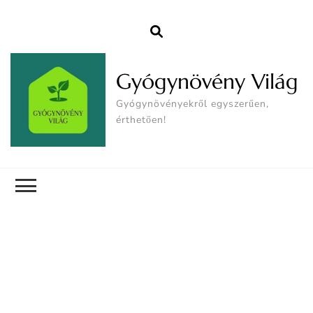
Gyógynövény Világ
Gyógynövényekről egyszerűen,
érthetően!