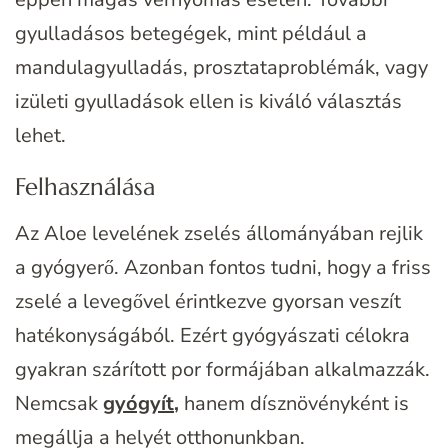
gyulladásos betegégek, mint például a
mandulagyulladás, prosztataproblémák, vagy
izületi gyulladások ellen is kiváló választás
lehet.
Felhasználása
Az Aloe levelének zselés állományában rejlik
a gyógyerő. Azonban fontos tudni, hogy a friss
zselé a levegővel érintkezve gyorsan veszít
hatékonyságából. Ezért gyógyászati célokra
gyakran szárított por formájában alkalmazzák.
Nemcsak
gyógyít
,
hanem dísznövényként is
megállja a helyét otthonunkban.