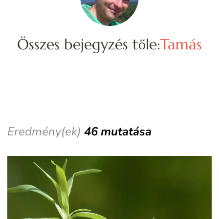
Összes bejegyzés tőle:
Tamás
Eredmény(ek)
46 mutatása