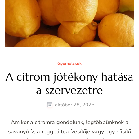
Gyümölcsök
A citrom jótékony hatása
a szervezetre
október 28, 2025
Amikor a citromra gondolunk, legtöbbünknek a
savanyú íz, a reggeli tea ízesítője vagy egy hűsítő