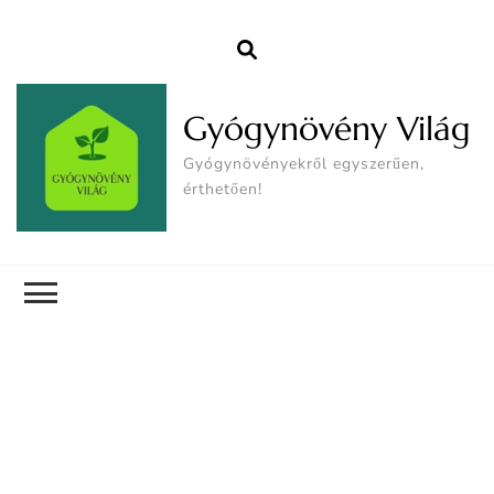
Gyógynövény Világ
Gyógynövényekről egyszerűen,
érthetően!