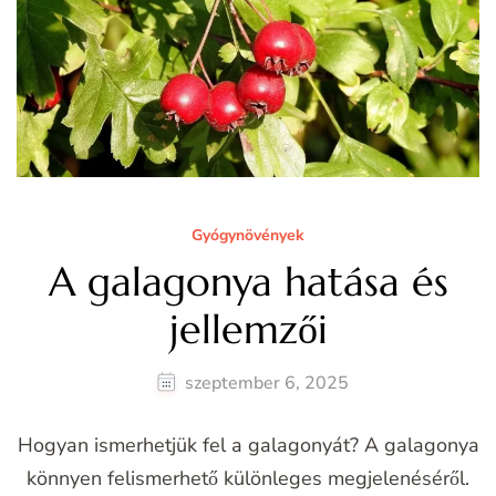
Gyógynövények
A galagonya hatása és
jellemzői
szeptember 6, 2025
Hogyan ismerhetjük fel a galagonyát? A galagonya
könnyen felismerhető különleges megjelenéséről.