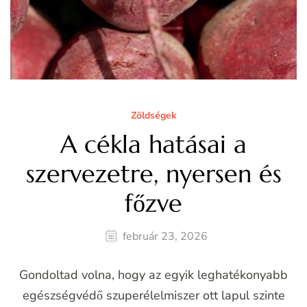
Zöldségek
A cékla hatásai a
szervezetre, nyersen és
főzve
február 23, 2026
Gondoltad volna, hogy az egyik leghatékonyabb
egészségvédő szuperélelmiszer ott lapul szinte