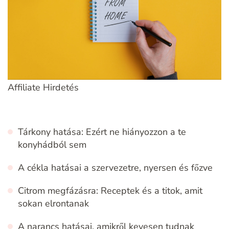
Affiliate Hirdetés
Tárkony hatása: Ezért ne hiányozzon a te
konyhádból sem
A cékla hatásai a szervezetre, nyersen és főzve
Citrom megfázásra: Receptek és a titok, amit
sokan elrontanak
A narancs hatásai, amikről kevesen tudnak