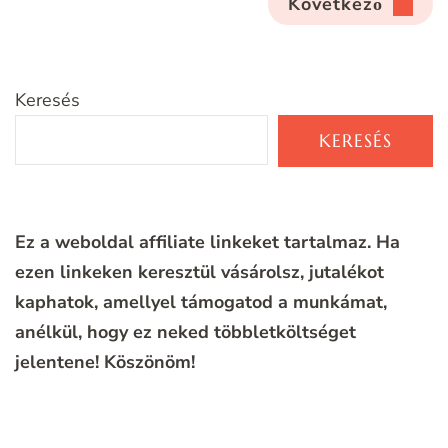
Következő
Keresés
KERESÉS
Ez a weboldal affiliate linkeket tartalmaz. Ha
ezen linkeken keresztül vásárolsz, jutalékot
kaphatok, amellyel támogatod a munkámat,
anélkül, hogy ez neked többletköltséget
jelentene!
Köszönöm!