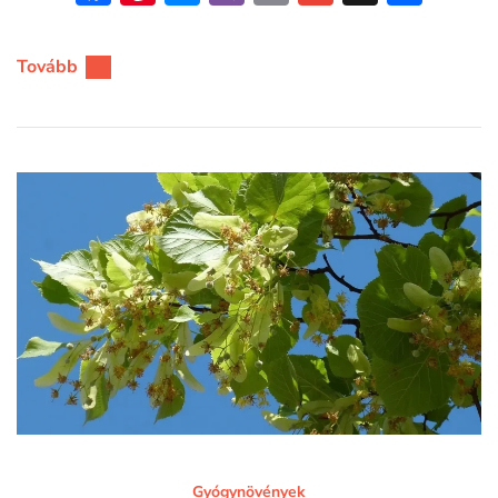
meg
Tovább
Gyógynövények