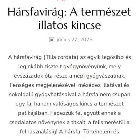
Hársfavirág: A természet
illatos kincse
június 27, 2025
A hársfavirág (Tilia cordata) az egyik legősibb és
leginkább tisztelt gyógynövényünk, mely
évszázadok óta része a népi gyógyászatnak.
Fenséges megjelenésével, mézédes illatával és
sokoldalú gyógyhatásaival a hársfa nem csupán
egy fa, hanem valóságos kincs a természet
patikájában. Fedezzük fel együtt ennek a
csodálatos növénynek a titkait, a felismeréstől a
felhasználásig! A hársfa: Történelem és