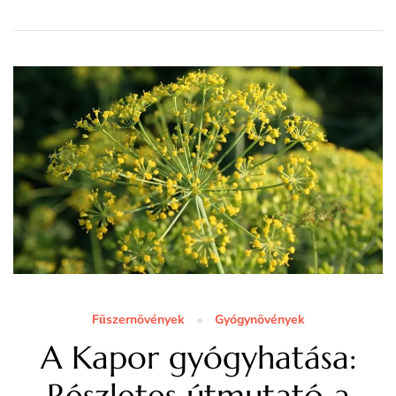
Fűszernövények
Gyógynövények
A Kapor gyógyhatása:
Részletes útmutató a