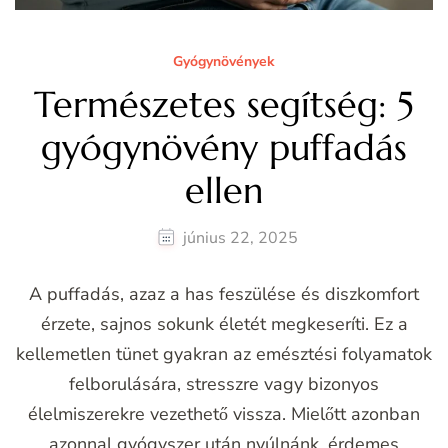
Gyógynövények
Természetes segítség: 5
gyógynövény puffadás
ellen
június 22, 2025
A puffadás, azaz a has feszülése és diszkomfort
érzete, sajnos sokunk életét megkeseríti. Ez a
kellemetlen tünet gyakran az emésztési folyamatok
felborulására, stresszre vagy bizonyos
élelmiszerekre vezethető vissza. Mielőtt azonban
azonnal gyógyszer után nyúlnánk, érdemes