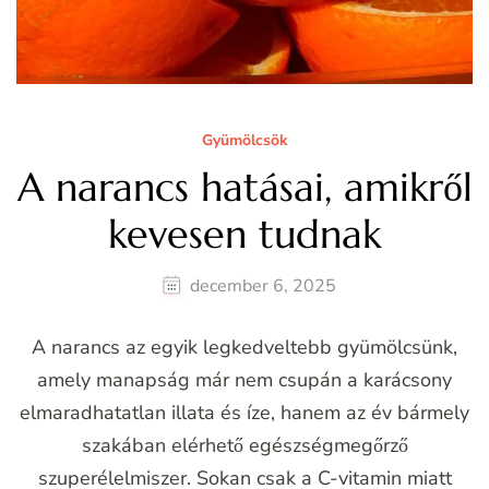
Gyümölcsök
A narancs hatásai, amikről
kevesen tudnak
december 6, 2025
A narancs az egyik legkedveltebb gyümölcsünk,
amely manapság már nem csupán a karácsony
elmaradhatatlan illata és íze, hanem az év bármely
szakában elérhető egészségmegőrző
szuperélelmiszer. Sokan csak a C-vitamin miatt