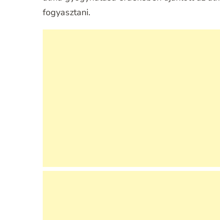
fogyasztani.