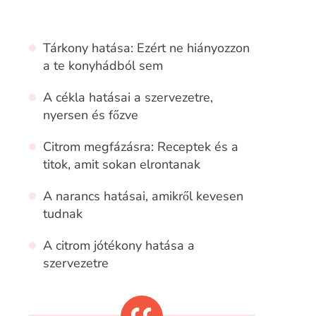
Tárkony hatása: Ezért ne hiányozzon
a te konyhádból sem
A cékla hatásai a szervezetre,
nyersen és főzve
Citrom megfázásra: Receptek és a
titok, amit sokan elrontanak
A narancs hatásai, amikről kevesen
tudnak
A citrom jótékony hatása a
szervezetre