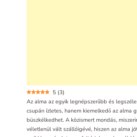
5
(
3
)
Az alma az egyik legnépszerűbb és legszél
csupán ízletes, hanem kiemelkedő az alma 
büszkélkedhet. A közismert mondás, miszerint
véletlenül vált szállóigévé, hiszen az alma 