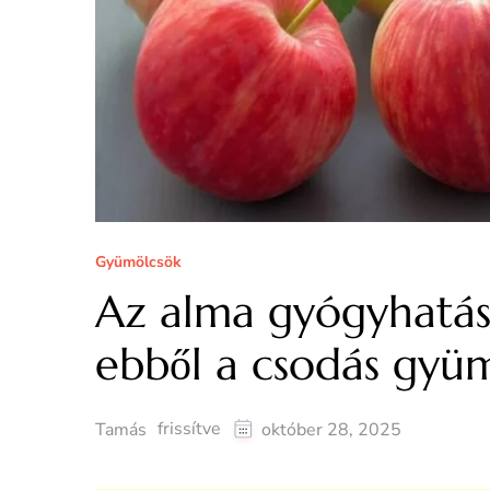
Gyümölcsök
Az alma gyógyhatás
ebből a csodás gyüm
frissítve
Tamás
október 28, 2025