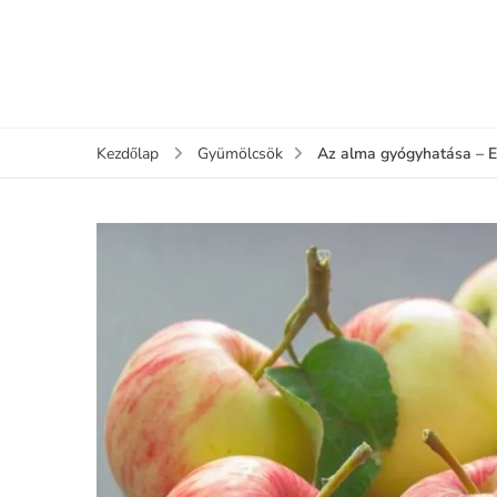
Az alma gyógyhatása – E
Kezdőlap
Gyümölcsök