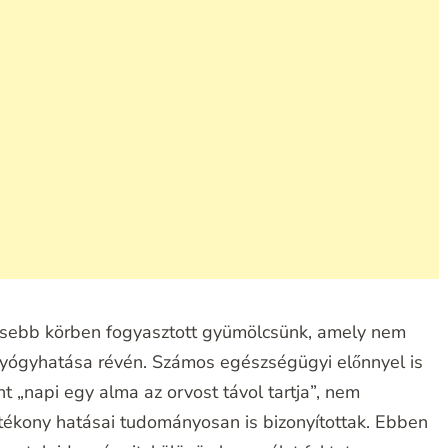
esebb körben fogyasztott gyümölcsünk, amely nem
gyógyhatása révén. Számos egészségügyi előnnyel is
 „napi egy alma az orvost távol tartja”, nem
jótékony hatásai tudományosan is bizonyítottak. Ebben