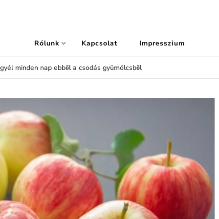
Rólunk
Kapcsolat
Impresszium
gyél minden nap ebből a csodás gyümölcsből