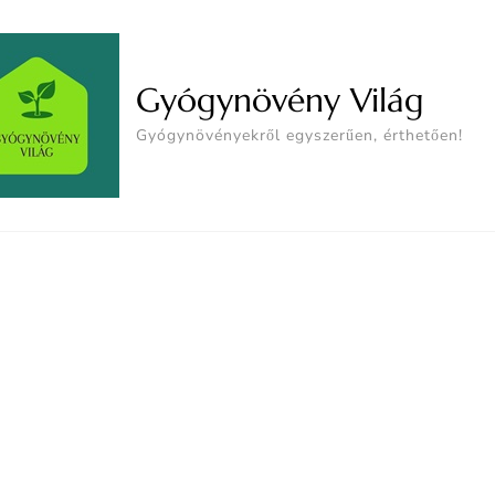
Gyógynövény Világ
Gyógynövényekről egyszerűen, érthetően!