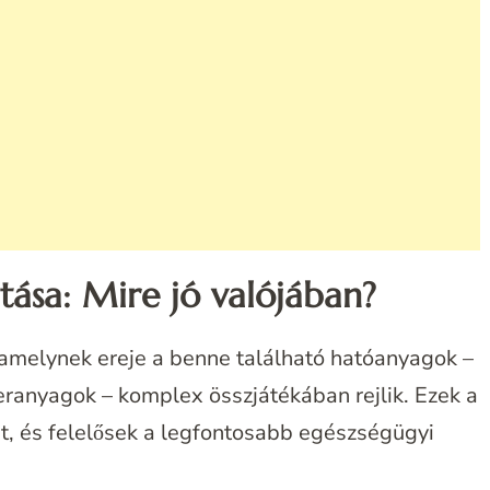
ása: Mire jó valójában?
 amelynek ereje a benne található hatóanyagok –
seranyagok – komplex összjátékában rejlik. Ezek a
t, és felelősek a legfontosabb egészségügyi