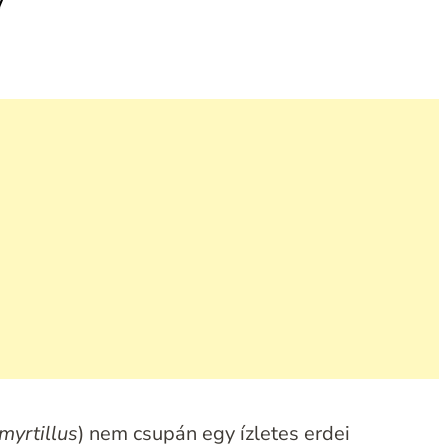
myrtillus
) nem csupán egy ízletes erdei