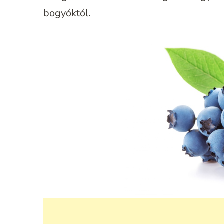
bogyóktól.