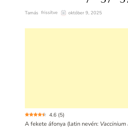
frissítve
Tamás
október 9, 2025
4.6
(
5
)
A fekete áfonya (latin nevén:
Vaccinium 