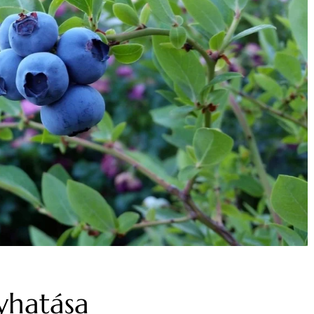
yhatása