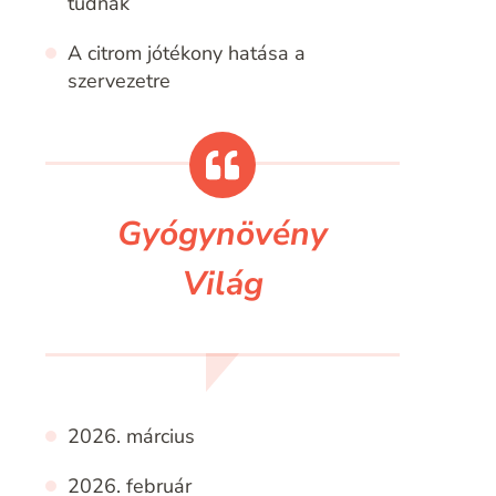
tudnak
A citrom jótékony hatása a
szervezetre
Gyógynövény
Világ
2026. március
2026. február