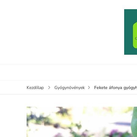
Fekete áfonya gyógy
Kezdőlap
Gyógynövények