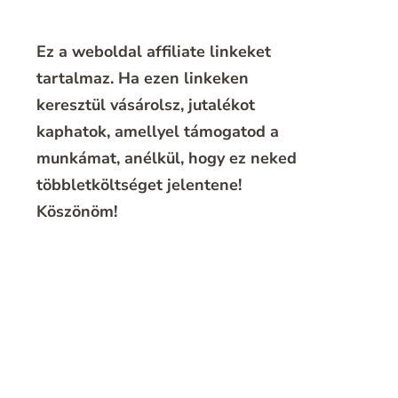
Ez a weboldal affiliate linkeket
tartalmaz. Ha ezen linkeken
keresztül vásárolsz, jutalékot
kaphatok, amellyel támogatod a
munkámat, anélkül, hogy ez neked
többletköltséget jelentene!
Köszönöm!