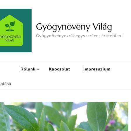
Gyógynövény Világ
Gyógynövényekről egyszerűen, érthetően!
Rólunk
Kapcsolat
Impresszium
hatása