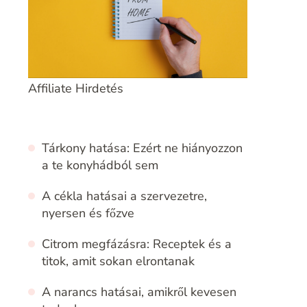
Affiliate Hirdetés
Tárkony hatása: Ezért ne hiányozzon
a te konyhádból sem
A cékla hatásai a szervezetre,
nyersen és főzve
Citrom megfázásra: Receptek és a
titok, amit sokan elrontanak
A narancs hatásai, amikről kevesen