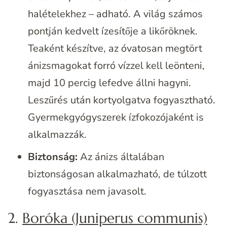
halételekhez – adható. A világ számos
pontján kedvelt ízesítője a likőröknek.
Teaként készítve, az óvatosan megtört
ánizsmagokat forró vízzel kell leönteni,
majd 10 percig lefedve állni hagyni.
Leszűrés után kortyolgatva fogyasztható.
Gyermekgyógyszerek ízfokozójaként is
alkalmazzák.
Biztonság:
Az ánizs általában
biztonságosan alkalmazható, de túlzott
fogyasztása nem javasolt.
2.
Boróka (Juniperus communis)