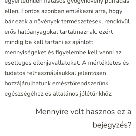
egyértelműen hatásos gyógynövény puffadás
ellen. Fontos azonban emlékezni arra, hogy
bár ezek a növények természetesek, rendkívül
erős hatóanyagokat tartalmaznak, ezért
mindig be kell tartani az ajánlott
mennyiségeket és figyelembe kell venni az
esetleges ellenjavallatokat. A mértékletes és
tudatos felhasználásukkal jelentősen
hozzájárulhatunk emésztőrendszerünk
egészségéhez és általános jólétünkhöz.
Mennyire volt hasznos ez a
bejegyzés?