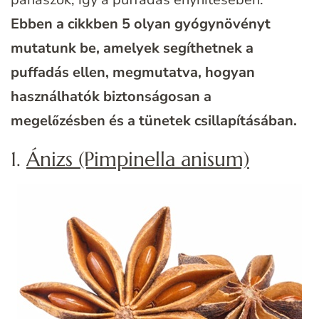
Ebben a cikkben
5 olyan gyógynövényt
mutatunk be, amelyek segíthetnek a
puffadás ellen
, megmutatva, hogyan
használhatók biztonságosan a
megelőzésben és a tünetek csillapításában.
1.
Ánizs (Pimpinella anisum)