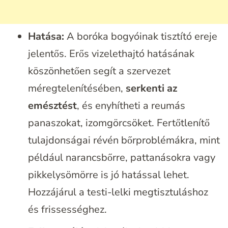
Hatása:
A boróka bogyóinak tisztító ereje
jelentős. Erős vizelethajtó hatásának
köszönhetően segít a szervezet
méregtelenítésében,
serkenti az
emésztést
, és enyhítheti a reumás
panaszokat, izomgörcsöket. Fertőtlenítő
tulajdonságai révén bőrproblémákra, mint
például narancsbőrre, pattanásokra vagy
pikkelysömörre is jó hatással lehet.
Hozzájárul a testi-lelki megtisztuláshoz
és frissességhez.