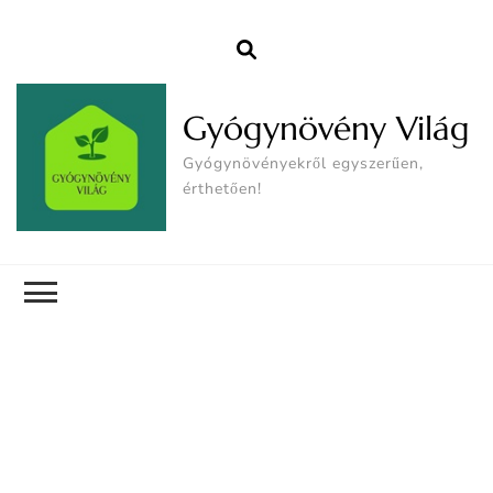
Gyógynövény Világ
Gyógynövényekről egyszerűen,
érthetően!