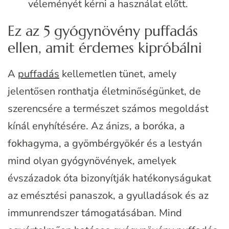
véleményét kérni a használat előtt.
Ez az 5 gyógynövény puffadás
ellen, amit érdemes kipróbálni
A
puffadás
kellemetlen tünet, amely
jelentősen ronthatja életminőségünket, de
szerencsére a természet számos megoldást
kínál enyhítésére. Az ánizs, a boróka, a
fokhagyma, a gyömbérgyökér és a lestyán
mind olyan gyógynövények, amelyek
évszázadok óta bizonyítják hatékonyságukat
az emésztési panaszok, a gyulladások és az
immunrendszer támogatásában. Mind