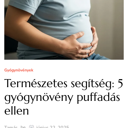
Gyógynövények
Természetes segítség: 5
gyógynövény puffadás
ellen
be
Tamás
június 22, 2025