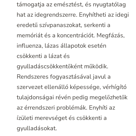
támogatja az emésztést, és nyugtatólag
hat az idegrendszerre. Enyhítheti az idegi
eredetű szívpanaszokat, serkenti a
memóriát és a koncentrációt. Megfázás,
influenza, lázas állapotok esetén
csökkenti a lázat és
gyulladáscsökkentőként működik.
Rendszeres fogyasztásával javul a
szervezet ellenálló képessége, vérhígító
tulajdonságai révén pedig megelőzhetők
az érrendszeri problémák. Enyhíti az
ízületi merevséget és csökkenti a
gyulladásokat.