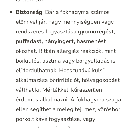
Biztonság:
Bár a fokhagyma számos
előnnyel jár, nagy mennyiségben vagy
rendszeres fogyasztása
gyomorégést,
puffadást, hányingert, hasmenést
okozhat. Ritkán allergiás reakciók, mint
bőrkiütés, asztma vagy bőrgyulladás is
előfordulhatnak. Hosszú távú külső
alkalmazása bőrirritációt, hólyagosodást
válthat ki. Mértékkel, kúraszerűen
érdemes alkalmazni. A fokhagyma szaga
ellen segíthet a meleg tej, méz, vörösbor,
pörkölt kávé fogyasztása, vagy