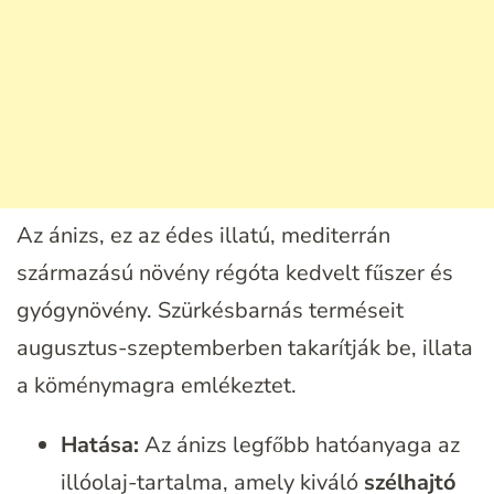
Az ánizs, ez az édes illatú, mediterrán
származású növény régóta kedvelt fűszer és
gyógynövény. Szürkésbarnás terméseit
augusztus-szeptemberben takarítják be, illata
a köménymagra emlékeztet.
Hatása:
Az ánizs legfőbb hatóanyaga az
illóolaj-tartalma, amely kiváló
szélhajtó