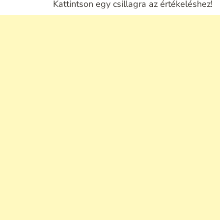
Kattintson egy csillagra az értékeléshez!