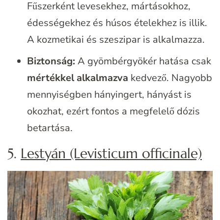
Fűszerként levesekhez, mártásokhoz,
édességekhez és húsos ételekhez is illik.
A kozmetikai és szeszipar is alkalmazza.
Biztonság:
A gyömbérgyökér hatása csak
mértékkel alkalmazva
kedvező. Nagyobb
mennyiségben hányingert, hányást is
okozhat, ezért fontos a megfelelő dózis
betartása.
5.
Lestyán (Levisticum officinale)