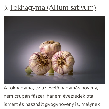
3.
Fokhagyma (Allium sativum)
A fokhagyma, ez az évelő hagymás növény,
nem csupán fűszer, hanem évezredek óta
ismert és használt gyógynövény is, melynek