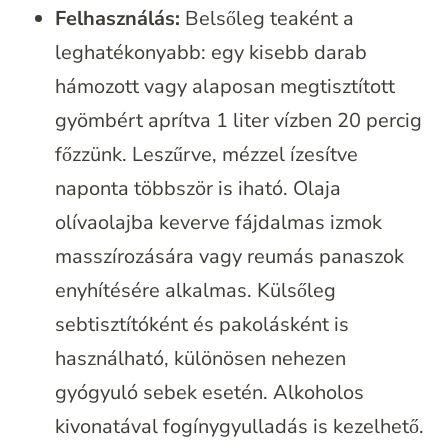
Felhasználás:
Belsőleg teaként a
leghatékonyabb: egy kisebb darab
hámozott vagy alaposan megtisztított
gyömbért aprítva 1 liter vízben 20 percig
főzzünk. Leszűrve, mézzel ízesítve
naponta többször is iható. Olaja
olívaolajba keverve fájdalmas izmok
masszírozására vagy reumás panaszok
enyhítésére alkalmas. Külsőleg
sebtisztítóként és pakolásként is
használható, különösen nehezen
gyógyuló sebek esetén. Alkoholos
kivonatával fogínygyulladás is kezelhető.