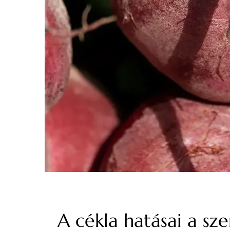
A cékla hatásai a sze