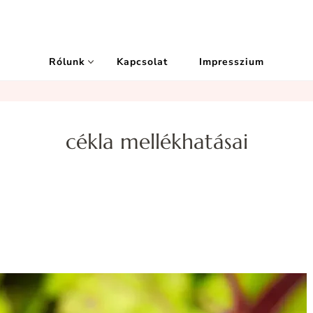
Rólunk
Kapcsolat
Impresszium
cékla mellékhatásai