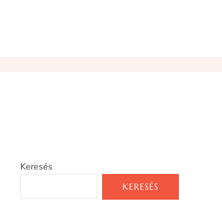
Keresés
KERESÉS