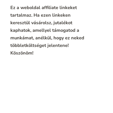
Ez a weboldal affiliate linkeket
tartalmaz. Ha ezen linkeken
keresztül vásárolsz, jutalékot
kaphatok, amellyel támogatod a
munkámat, anélkül, hogy ez neked
többletköltséget jelentene!
Köszönöm!