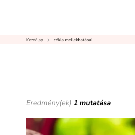
Kezdőlap
cékla mellékhatásai
Eredmény(ek)
1 mutatása