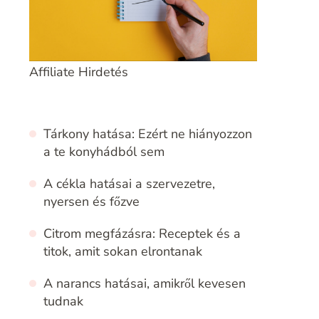
Affiliate Hirdetés
Tárkony hatása: Ezért ne hiányozzon
a te konyhádból sem
A cékla hatásai a szervezetre,
nyersen és főzve
Citrom megfázásra: Receptek és a
titok, amit sokan elrontanak
A narancs hatásai, amikről kevesen
tudnak