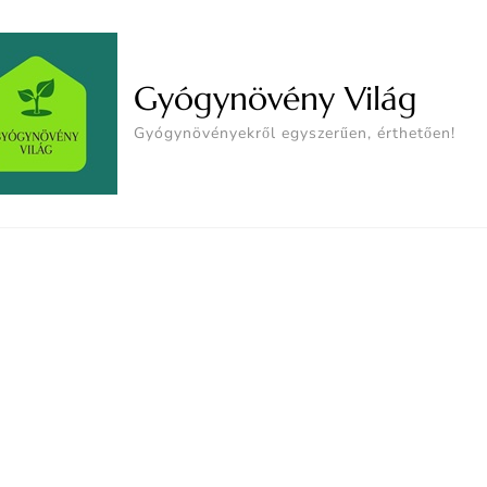
Gyógynövény Világ
Gyógynövényekről egyszerűen, érthetően!