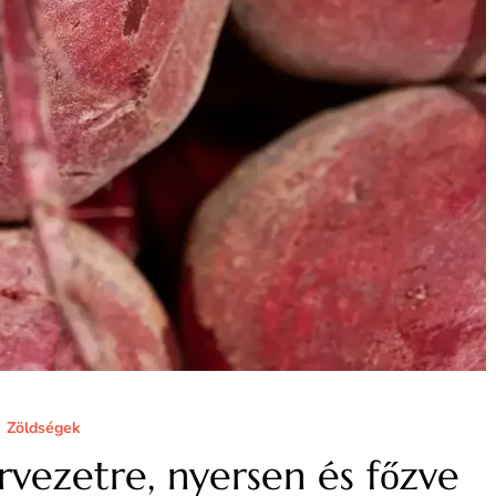
Zöldségek
rvezetre, nyersen és főzve