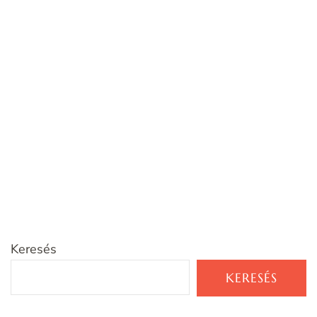
Keresés
KERESÉS