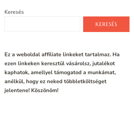
Keresés
KERESÉS
Ez a weboldal affiliate linkeket tartalmaz. Ha
ezen linkeken keresztül vásárolsz, jutalékot
kaphatok, amellyel támogatod a munkámat,
anélkül, hogy ez neked többletköltséget
jelentene!
Köszönöm!