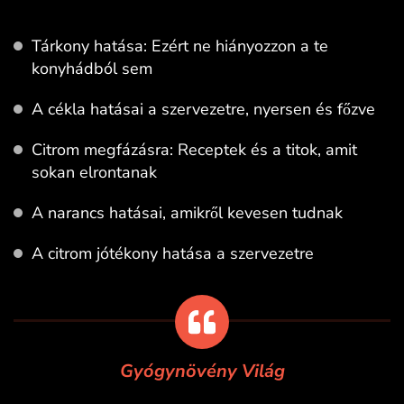
Tárkony hatása: Ezért ne hiányozzon a te
konyhádból sem
A cékla hatásai a szervezetre, nyersen és főzve
Citrom megfázásra: Receptek és a titok, amit
sokan elrontanak
A narancs hatásai, amikről kevesen tudnak
A citrom jótékony hatása a szervezetre
Gyógynövény Világ