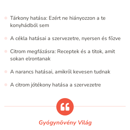
Tárkony hatása: Ezért ne hiányozzon a te
konyhádból sem
A cékla hatásai a szervezetre, nyersen és főzve
Citrom megfázásra: Receptek és a titok, amit
sokan elrontanak
A narancs hatásai, amikről kevesen tudnak
A citrom jótékony hatása a szervezetre
Gyógynövény Világ