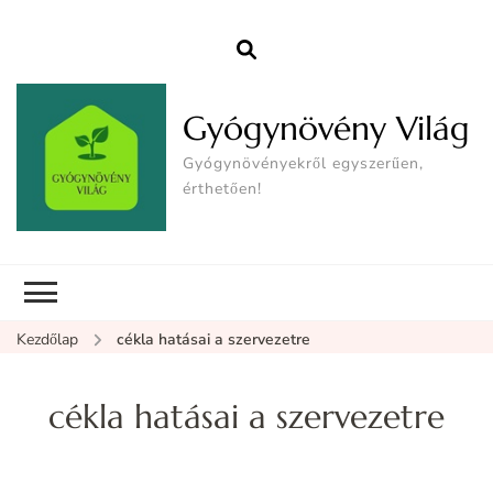
Gyógynövény Világ
Gyógynövényekről egyszerűen,
érthetően!
Kezdőlap
cékla hatásai a szervezetre
cékla hatásai a szervezetre