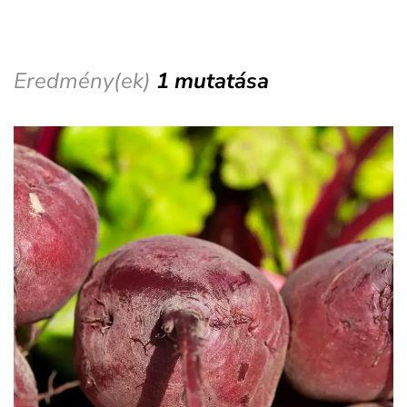
Eredmény(ek)
1 mutatása