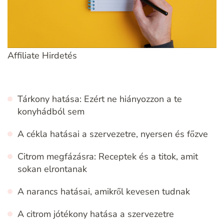
Affiliate Hirdetés
Tárkony hatása: Ezért ne hiányozzon a te
konyhádból sem
A cékla hatásai a szervezetre, nyersen és főzve
Citrom megfázásra: Receptek és a titok, amit
sokan elrontanak
A narancs hatásai, amikről kevesen tudnak
A citrom jótékony hatása a szervezetre