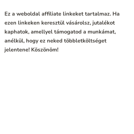
Ez a weboldal affiliate linkeket tartalmaz. Ha
ezen linkeken keresztül vásárolsz, jutalékot
kaphatok, amellyel támogatod a munkámat,
anélkül, hogy ez neked többletköltséget
jelentene!
Köszönöm!