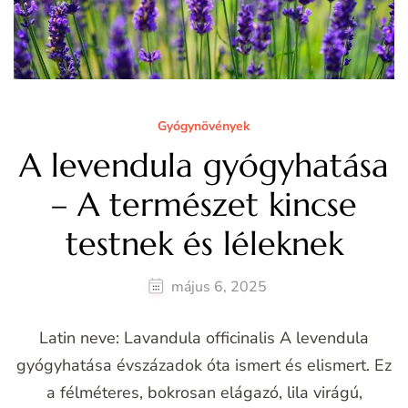
Gyógynövények
A levendula gyógyhatása
– A természet kincse
testnek és léleknek
május 6, 2025
Latin neve: Lavandula officinalis A levendula
gyógyhatása évszázadok óta ismert és elismert. Ez
a félméteres, bokrosan elágazó, lila virágú,