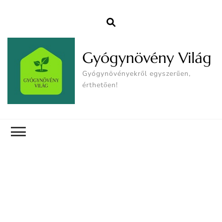
Gyógynövény Világ
Gyógynövényekről egyszerűen,
érthetően!