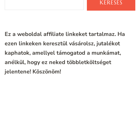
KERESÉS
Ez a weboldal affiliate linkeket tartalmaz. Ha
ezen linkeken keresztül vásárolsz, jutalékot
kaphatok, amellyel támogatod a munkámat,
anélkül, hogy ez neked többletköltséget
jelentene!
Köszönöm!