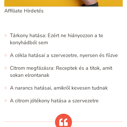
Affiliate Hirdetés
Tárkony hatása: Ezért ne hiányozzon a te
konyhádból sem
A cékla hatásai a szervezetre, nyersen és főzve
Citrom megfázásra: Receptek és a titok, amit
sokan elrontanak
A narancs hatásai, amikről kevesen tudnak
A citrom jótékony hatása a szervezetre