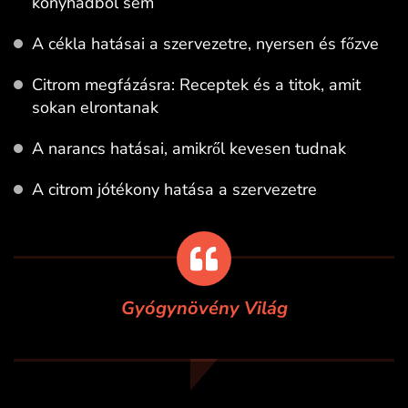
konyhádból sem
A cékla hatásai a szervezetre, nyersen és főzve
Citrom megfázásra: Receptek és a titok, amit
sokan elrontanak
A narancs hatásai, amikről kevesen tudnak
A citrom jótékony hatása a szervezetre
Gyógynövény Világ