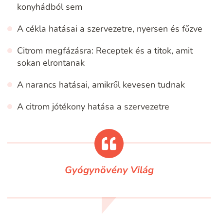
konyhádból sem
A cékla hatásai a szervezetre, nyersen és főzve
Citrom megfázásra: Receptek és a titok, amit
sokan elrontanak
A narancs hatásai, amikről kevesen tudnak
A citrom jótékony hatása a szervezetre
Gyógynövény Világ